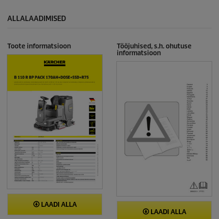
ALLALAADIMISED
Toote informatsioon
Tööjuhised, s.h. ohutuse
informatsioon
LAADI ALLA
LAADI ALLA