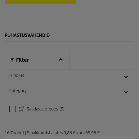
t
.
PUHASTUSVAHENDID
Filter
Hind (€)
Category
Saadaval e-poes
(5)
16
Toodet
|
5
pakkumist alates
9,88 €
kuni
65,98 €