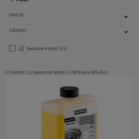
Hind (€)
Category
Saadaval e-poes
(21)
57
Toodet
|
21
pakkumist alates
17,38 €
kuni
189,26 €