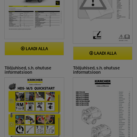
LAADI ALLA
LAADI ALLA
Tööjuhised, s.h. ohutuse
Tööjuhised, s.h. ohutuse
informatsioon
informatsioon