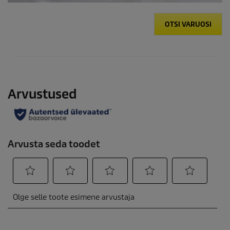
OTSI VARUOSI