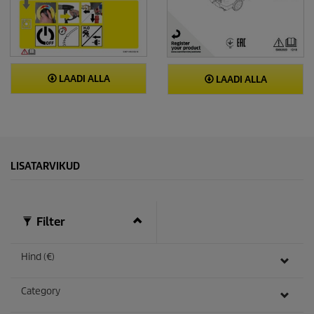
LAADI ALLA
LAADI ALLA
LISATARVIKUD
Filter
Hind (€)
Category