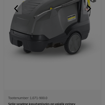
Tootenumber:
1.071-900.0
Selle seadme kasutamiseks on vajalik eelnev