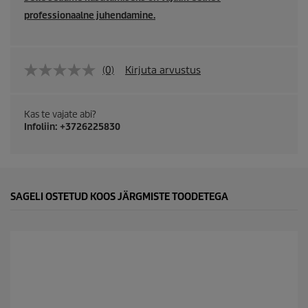
professionaalne juhendamine.
(0)
Kirjuta arvustus
Kas te vajate abi?
Infoliin: +3726225830
SAGELI OSTETUD KOOS JÄRGMISTE TOODETEGA