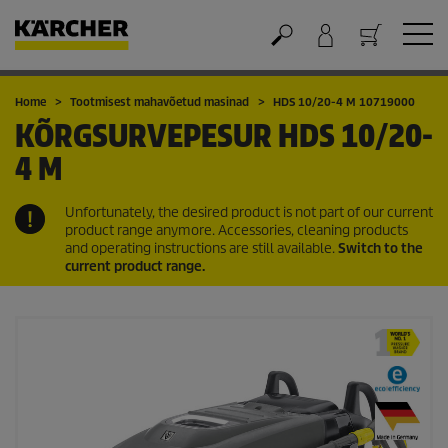
Ostukorv
Home
Tootmisest mahavõetud masinad
HDS 10/20-4 M 10719000
KÕRGSURVEPESUR
HDS 10/20-
4 M
Unfortunately, the desired product is not part of our current
product range anymore. Accessories, cleaning products
and operating instructions are still available.
Switch to the
current product range.