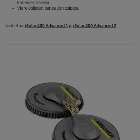
koneiden kanssa
Vierekkäisten paneelien esipesu
Lisätietoa:
iSolar
400 Advanced 1
ja
iSolar
400 Advanced 2