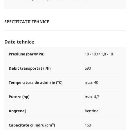
SPECIFICAȚII TEHNICE
Date tehnice
Presiune (bar/MPa)
18 - 180 / 1,8 - 18
Debit transportat (l/h)
590
Temperatura de admisie (°C)
max. 40
Putere (hp)
max. 4,7
Angrenaj
Benzina
Capacitate cilindru (cm³)
160