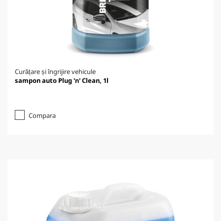
Curățare și îngrijire vehicule
sampon auto Plug 'n' Clean, 1l
Compara