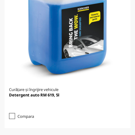
Curățare și îngrijire vehicule
Detergent auto RM 619, 5l
Compara