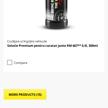
Curățare și îngrijire vehicule
Solutie Premium pentru curatat jante RM 667** 0,5l, 500ml
Compara
MORE PRODUCTS (15)