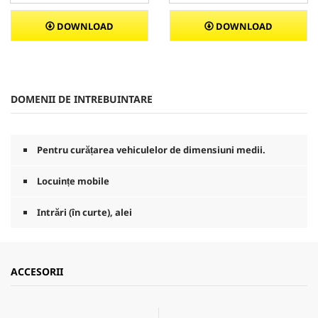
DOWNLOAD
DOWNLOAD
DOMENII DE INTREBUINTARE
Pentru curățarea vehiculelor de dimensiuni medii.
Locuințe mobile
Intrări (în curte), alei
ACCESORII