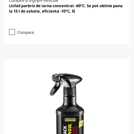
Curățare și îngrijire vehicule
Lichid parbriz de iarna concentrat -60°C. Se pot obtine pana
la 15 l de solutie, eficienta -10°C, 5l
Compara