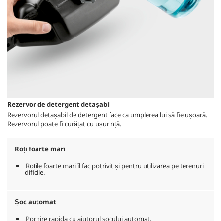
Rezervor de detergent detașabil
Rezervorul detașabil de detergent face ca umplerea lui să fie ușoară.
Rezervorul poate fi curățat cu ușurință.
Roți foarte mari
Roțile foarte mari îl fac potrivit și pentru utilizarea pe terenuri
dificile.
Șoc automat
Pornire rapida cu ajutorul socului automat.