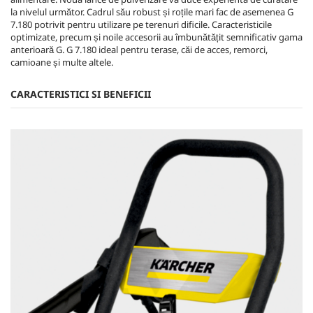
la nivelul următor. Cadrul său robust și roțile mari fac de asemenea G
7.180 potrivit pentru utilizare pe terenuri dificile. Caracteristicile
optimizate, precum și noile accesorii au îmbunătățit semnificativ gama
anterioară G. G 7.180 ideal pentru terase, căi de acces, remorci,
camioane și multe altele.
CARACTERISTICI SI BENEFICII