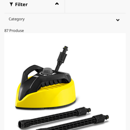
Filter
Category
87
Produse