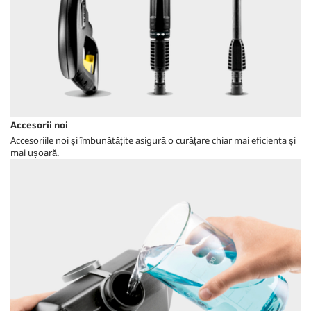
Accesorii noi
Accesoriile noi și îmbunătățite asigură o curățare chiar mai eficienta și
mai ușoară.