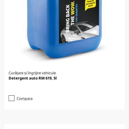
Curățare și îngrijire vehicule
Detergent auto RM 619, 5l
Compara