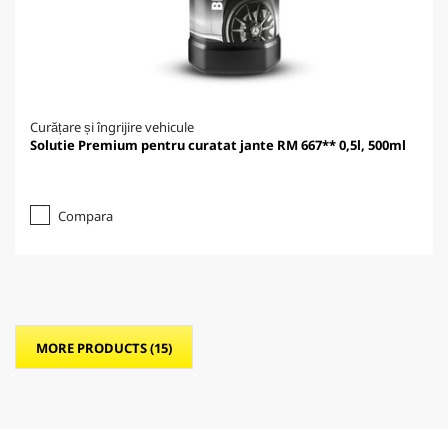
Curățare și îngrijire vehicule
Solutie Premium pentru curatat jante RM 667** 0,5l, 500ml
Compara
MORE PRODUCTS (15)