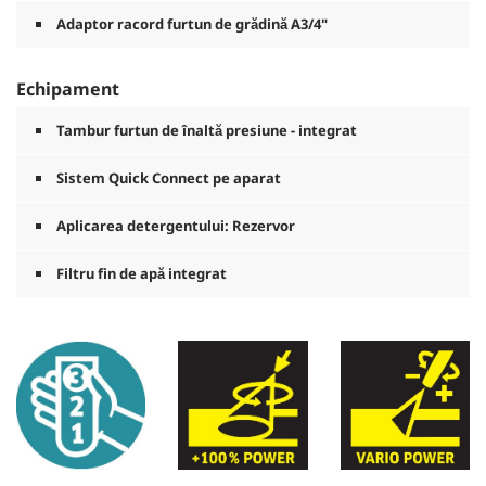
Adaptor racord furtun de grădină A3/4"
Echipament
Tambur furtun de înaltă presiune - integrat
Sistem
Quick Connect
pe aparat
Aplicarea detergentului: Rezervor
Filtru fin de apă integrat