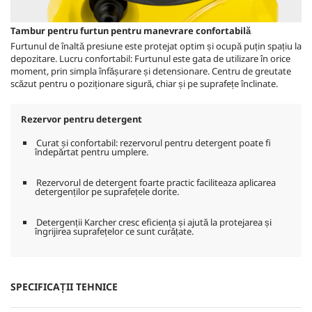
Tambur pentru furtun pentru manevrare confortabilă
Furtunul de înaltă presiune este protejat optim și ocupă puțin spațiu la
depozitare. Lucru confortabil: Furtunul este gata de utilizare în orice
moment, prin simpla înfășurare și detensionare. Centru de greutate
scăzut pentru o poziționare sigură, chiar și pe suprafețe înclinate.
Rezervor pentru detergent
Curat și confortabil: rezervorul pentru detergent poate fi
îndepărtat pentru umplere.
Rezervorul de detergent foarte practic faciliteaza aplicarea
detergenților pe suprafețele dorite.
Detergenții Karcher cresc eficiența și ajută la protejarea și
îngrijirea suprafețelor ce sunt curățate.
SPECIFICAȚII TEHNICE