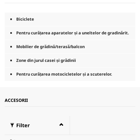
Biciclete
Pentru curățarea aparatelor și a uneltelor de gradinărit.
Mobilier de grădină/terasă/balcon
Zone din jurul casei și grădinii
Pentru curățarea motocicletelor și a scuterelor.
ACCESORII
Filter