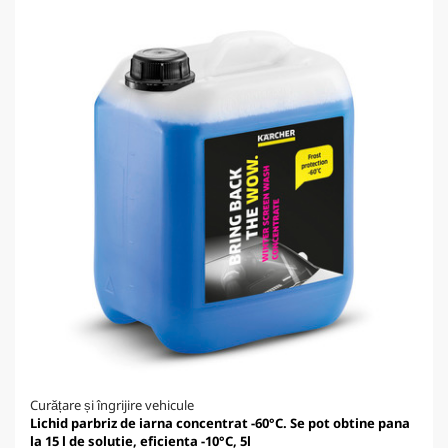
Curățare și îngrijire vehicule
Lichid parbriz de iarna concentrat -60°C. Se pot obtine pana
la 15 l de solutie, eficienta -10°C, 5l