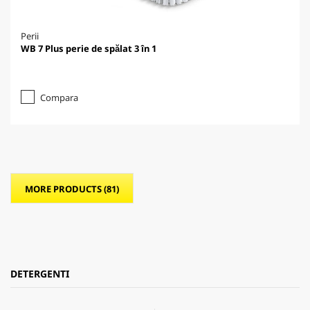
Perii
WB 7 Plus perie de spălat 3 în 1
Compara
MORE PRODUCTS (81)
DETERGENTI