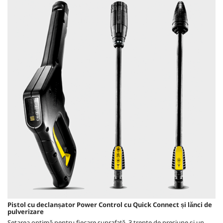
Pistol cu declanșator Power Control cu
Quick Connect
și lănci de
pulverizare
Setarea optimă pentru fiecare suprafață. 3 trepte de presiune și un