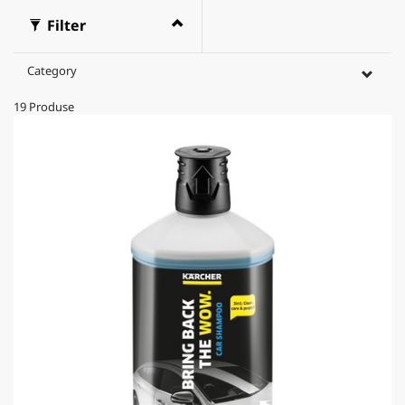
Filter
Category
19
Produse