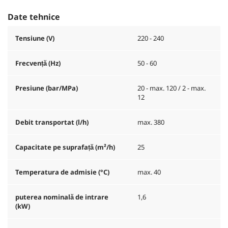
Date tehnice
Tensiune (V)
220 - 240
Frecvență (
Hz
)
50 - 60
Presiune (bar/MPa)
20 - max. 120 / 2 - max.
12
Debit transportat (l/h)
max. 380
Capacitate pe suprafață (m²/h)
25
Temperatura de admisie (°C)
max. 40
puterea nominală de intrare
1,6
(kW)