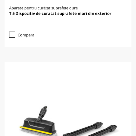
Aparate pentru curățat suprafețe dure
T 5 Dispozitiv de curatat suprafete mari din exterior
Compara