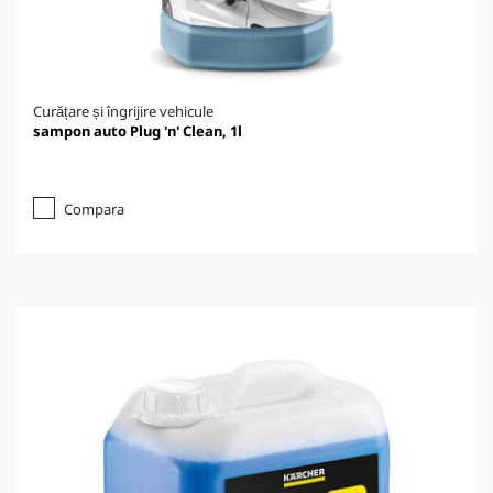
Curățare și îngrijire vehicule
sampon auto Plug 'n' Clean, 1l
Compara