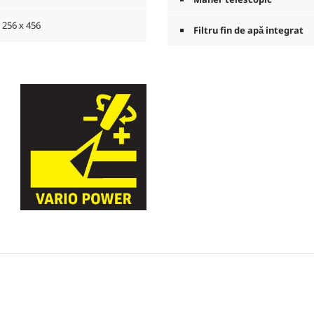
 256 x 456
Filtru fin de apă integrat