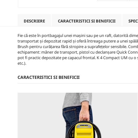
DESCRIERE
CARACTERISTICI SI BENEFICII
SPEC
Fie că este în portbagajul unei mașini sau pe un raft, datorită d
transportat și depozitat rapid și oferă întreaga putere a unei spăl
Brush pentru curățarea fără stropire a suprafețelor sensibile. Comb
echipament: mâner de transport, pistol cu ​​declanșare
Quick Conn
pot fi practic depozitate pe capacul frontal. K 4 Compact UM cu o 
etc.).
CARACTERISTICI SI BENEFICII