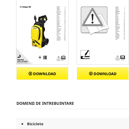
DOWNLOAD
DOWNLOAD
DOMENII DE INTREBUINTARE
Biciclete