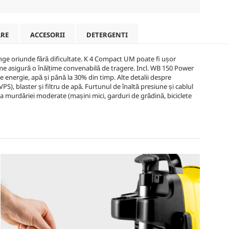
ARE
ACCESORII
DETERGENTI
nge oriunde fără dificultate. K 4 Compact UM poate fi ușor
țime asigură o înălțime convenabilă de tragere. Incl. WB 150 Power
 energie, apă și până la 30% din timp. Alte detalii despre
PS), blaster și filtru de apă. Furtunul de înaltă presiune și cablul
a murdăriei moderate (mașini mici, garduri de grădină, biciclete