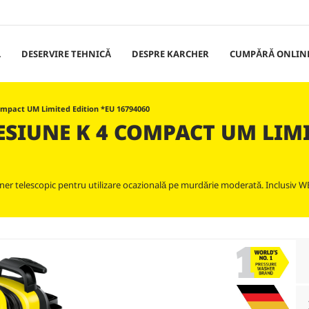
L
DESERVIRE TEHNICĂ
DESPRE KARCHER
CUMPĂRĂ ONLIN
ompact UM Limited Edition *EU 16794060
ESIUNE K 4 COMPACT UM LIM
er telescopic pentru utilizare ocazională pe murdărie moderată. Inclusiv 