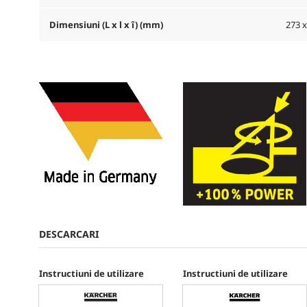
Dimensiuni (L x l x î) (mm)
273 x
DESCARCARI
Instructiuni de utilizare
Instructiuni de utilizare