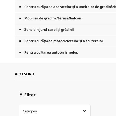
Pentru curățarea aparatelor și a uneltelor de gradinări
Mobilier de grădină/terasă/balcon
Zone din jurul casei și grădinii
Pentru curățarea motocicletelor și a scuterelor.
Pentru cuățarea autoturismelor.
ACCESORII
Filter
Category