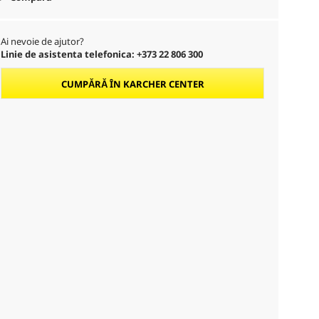
Ai nevoie de ajutor?
Linie de asistenta telefonica: +373 22 806 300
CUMPĂRĂ ÎN KARCHER CENTER