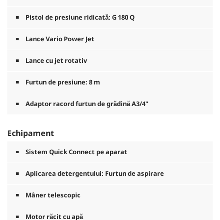
Pistol de presiune ridicată: G 180 Q
Lance Vario Power Jet
Lance cu jet rotativ
Furtun de presiune: 8 m
Adaptor racord furtun de grădină A3/4"
Echipament
Sistem
Quick Connect
pe aparat
Aplicarea detergentului: Furtun de aspirare
Mâner telescopic
Motor răcit cu apă