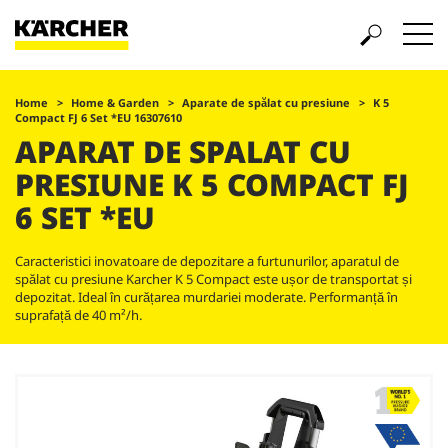
Home
Home & Garden
Aparate de spălat cu presiune
K 5
Compact FJ 6 Set *EU 16307610
APARAT DE SPALAT CU
PRESIUNE K 5 COMPACT FJ
6 SET *EU
Caracteristici inovatoare de depozitare a furtunurilor, aparatul de
spălat cu presiune Karcher K 5 Compact este ușor de transportat și
depozitat. Ideal în curățarea murdariei moderate. Performanță în
suprafață de 40 m²/h.