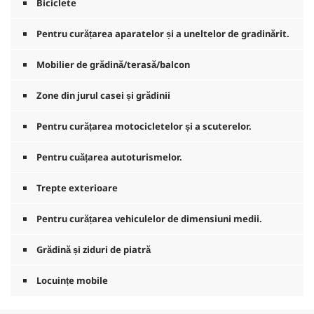
Biciclete
Pentru curățarea aparatelor și a uneltelor de gradinărit.
Mobilier de grădină/terasă/balcon
Zone din jurul casei și grădinii
Pentru curățarea motocicletelor și a scuterelor.
Pentru cuățarea autoturismelor.
Trepte exterioare
Pentru curățarea vehiculelor de dimensiuni medii.
Grădină și ziduri de piatră
Locuințe mobile