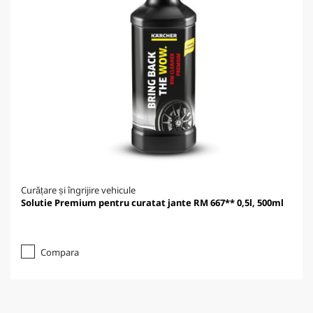
Curățare și îngrijire vehicule
Solutie Premium pentru curatat jante RM 667** 0,5l, 500ml
Compara