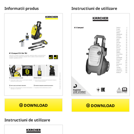
Informatii produs
Instructiuni de utilizare
DOWNLOAD
DOWNLOAD
Instructiuni de utilizare