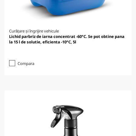
Curățare și îngrijire vehicule
Lichid parbriz de iarna concentrat -60°C. Se pot obtine pana
la 15 l de solutie, eficienta -10°C, 5l
Compara