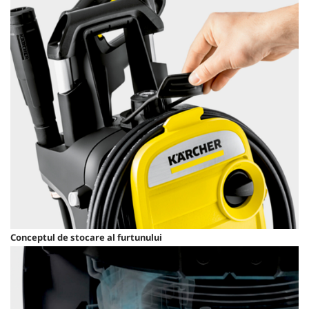
Conceptul de stocare al furtunului