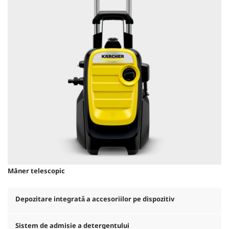
Mâner telescopic
Depozitare integrată a accesoriilor pe dispozitiv
Sistem de admisie a detergentului