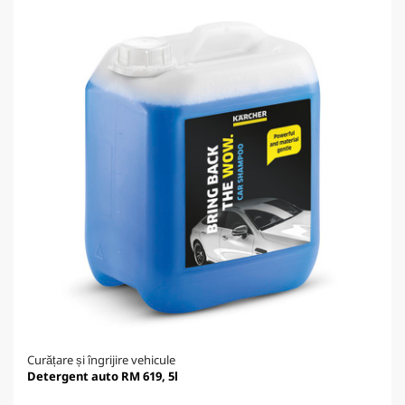
Curățare și îngrijire vehicule
Detergent auto RM 619, 5l