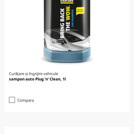
Curățare și îngrijire vehicule
sampon auto Plug 'n' Clean, 1l
Compara