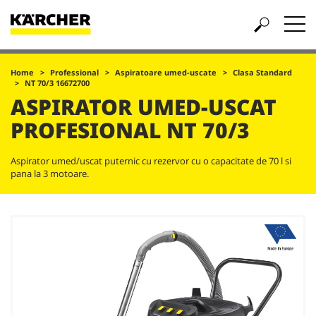
Home
Professional
Aspiratoare umed-uscate
Clasa Standard
NT 70/3 16672700
ASPIRATOR UMED-USCAT
PROFESIONAL
NT 70/3
Aspirator umed/uscat puternic cu rezervor cu o capacitate de 70 l si
pana la 3 motoare.