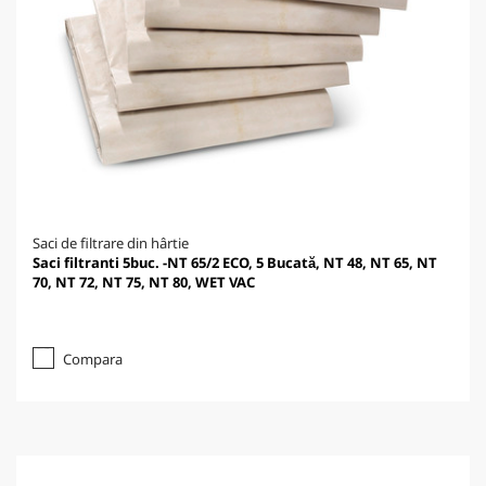
Saci de filtrare din hârtie
Saci filtranti 5buc. -NT 65/2 ECO, 5 Bucată, NT 48, NT 65, NT
70, NT 72, NT 75, NT 80, WET VAC
Compara