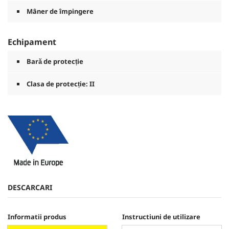
Mâner de împingere
Echipament
Bară de protecție
Clasa de protecție: II
DESCARCARI
Informatii produs
Instructiuni de utilizare