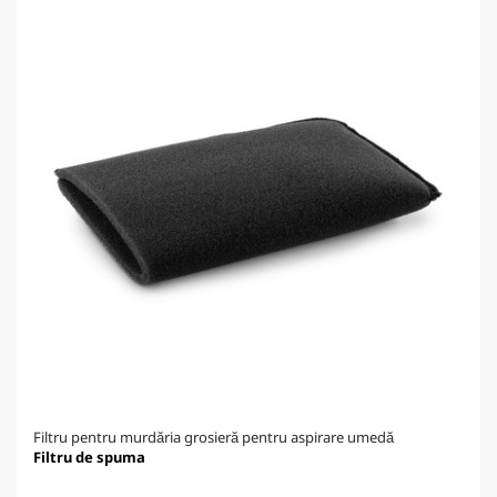
Filtru pentru murdăria grosieră pentru aspirare umedă
Filtru de spuma