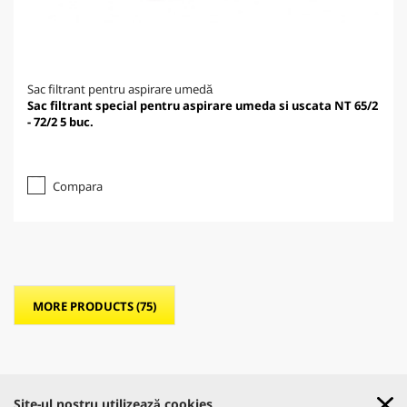
Sac filtrant pentru aspirare umedă
Sac filtrant special pentru aspirare umeda si uscata NT 65/2
- 72/2 5 buc.
Compara
MORE PRODUCTS (75)
Site-ul nostru utilizează cookies