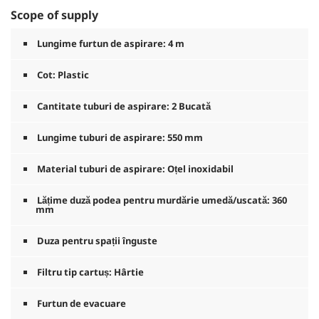
Scope of supply
Lungime furtun de aspirare: 4 m
Cot: Plastic
Cantitate tuburi de aspirare: 2 Bucată
Lungime tuburi de aspirare: 550 mm
Material tuburi de aspirare: Oțel inoxidabil
Lățime duză podea pentru murdărie umedă/uscată: 360
mm
Duza pentru spații înguste
Filtru tip cartuș: Hârtie
Furtun de evacuare