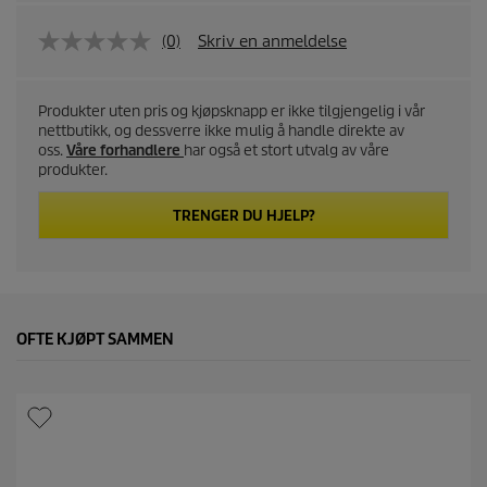
(0)
Skriv en anmeldelse
Produkter uten pris og kjøpsknapp er ikke tilgjengelig i vår
nettbutikk, og dessverre ikke mulig å handle direkte av
oss.
Våre forhandlere
har også et stort utvalg av våre
produkter.
TRENGER DU HJELP?
OFTE KJØPT SAMMEN