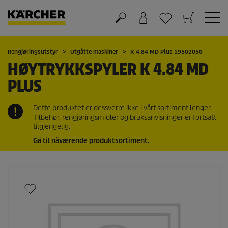
Handlekurv
Ønskeliste
Rengjøringsutstyr
Utgåtte maskiner
K 4.84 MD Plus 19502050
HØYTRYKKSPYLER K 4.84 MD
PLUS
Dette produktet er dessverre ikke i vårt sortiment lenger.
Tilbehør, rengjøringsmidler og bruksanvisninger er fortsatt
tilgjengelig.
Gå til nåværende produktsortiment.