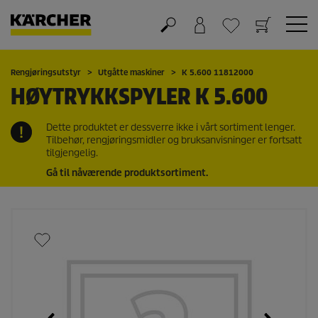
Handlekurv
Ønskeliste
Rengjøringsutstyr
Utgåtte maskiner
K 5.600 11812000
HØYTRYKKSPYLER K 5.600
Dette produktet er dessverre ikke i vårt sortiment lenger.
Tilbehør, rengjøringsmidler og bruksanvisninger er fortsatt
tilgjengelig.
Gå til nåværende produktsortiment.