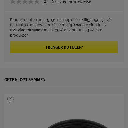
(0)
Skriv en anmeldelse
Produkter uten pris og kjøpsknapp er ikke tilgjengelig i vår
nettbutikk, og dessverre ikke mulig å handle direkte av
oss.
Våre forhandlere
har også et stort utvalg av våre
produkter.
TRENGER DU HJELP?
OFTE KJØPT SAMMEN