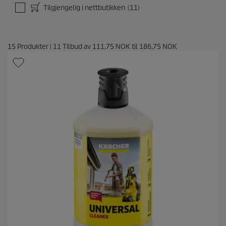
Tilgjengelig i nettbutikken
(11)
15
Produkter
|
11
Tilbud av
111,75 NOK
til
186,75 NOK