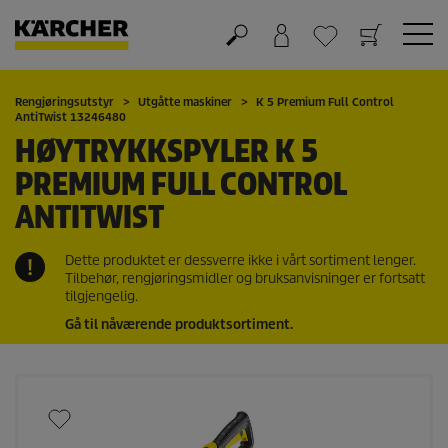
Handlekurv
Ønskeliste
Rengjøringsutstyr
Utgåtte maskiner
K 5 Premium Full Control
AntiTwist 13246480
HØYTRYKKSPYLER K 5
PREMIUM FULL CONTROL
ANTITWIST
Dette produktet er dessverre ikke i vårt sortiment lenger.
Tilbehør, rengjøringsmidler og bruksanvisninger er fortsatt
tilgjengelig.
Gå til nåværende produktsortiment.