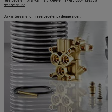
reservedeler" for å komme til deletegningen. Kjøp gjøres via
reservedel.no
Du kan lese mer om
reservedeler på denne siden.