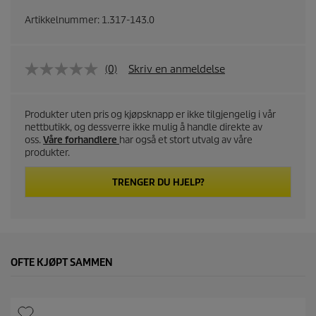
Artikkelnummer:
1.317-143.0
(0)
Skriv en anmeldelse
Produkter uten pris og kjøpsknapp er ikke tilgjengelig i vår
nettbutikk, og dessverre ikke mulig å handle direkte av
oss.
Våre forhandlere
har også et stort utvalg av våre
produkter.
TRENGER DU HJELP?
OFTE KJØPT SAMMEN