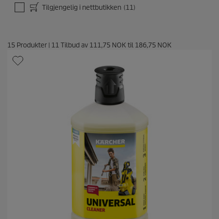
Tilgjengelig i nettbutikken
(11)
15
Produkter
|
11
Tilbud av
111,75 NOK
til
186,75 NOK