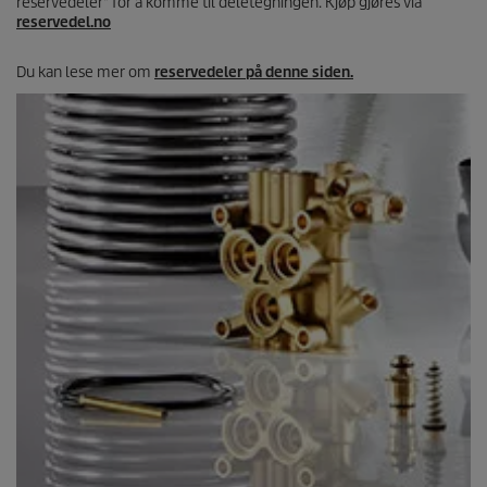
reservedeler" for å komme til deletegningen. Kjøp gjøres via
reservedel.no
Du kan lese mer om
reservedeler på denne siden.