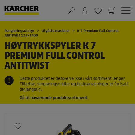
Handlekurv
Ønskeliste
Rengjøringsutstyr
Utgåtte maskiner
K 7 Premium Full Control
AntiTwist 13171430
HØYTRYKKSPYLER K 7
PREMIUM FULL CONTROL
ANTITWIST
Dette produktet er dessverre ikke i vårt sortiment lenger.
Tilbehør, rengjøringsmidler og bruksanvisninger er fortsatt
tilgjengelig.
Gå til nåværende produktsortiment.