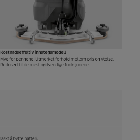
Kostnadseffeltiv innstegsmodell
Mye for pengene! Utmerket forhold mellom pris og ytelse.
Redusert til de mest nødvendige funksjonene.
raskt å bytte batteri.