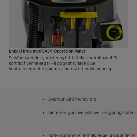
Enkel i bruk med EASY-Operation Panel
Selvforklarende symboler og lettfattelig kontrollpanel. Tar
kort tid å venne seg til Få og godt synlige gule
kontrollelementer gjør maskinen svært brukervennlig.
Svært enkel å manøvrere
Gir føreen god oversikt over rengjøringsflaten.
Batterirommet er lett tilgjengelig slik at det er 