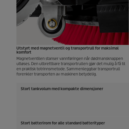
Utstyrt med magnetventil og transportrull for maksimal
komfort
Magnetventilen stanser vannføringen når dødmansknappen
utløses. Den utbrettbare transportrullen gjør det mulig å få til
en praktisk totrinnsmetode. Sammenleggbar transportrull
forenkler transporten av maskinen betydelig.
Stort tankvolum med kompakte dimensjoner
Stort batterirom for alle standard batterityper