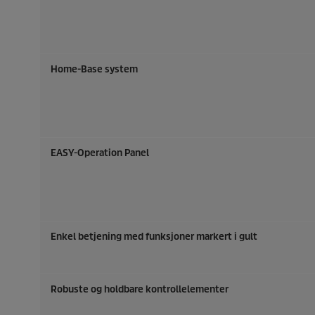
Home-Base system
EASY-Operation Panel
Enkel betjening med funksjoner markert i gult
Robuste og holdbare kontrollelementer