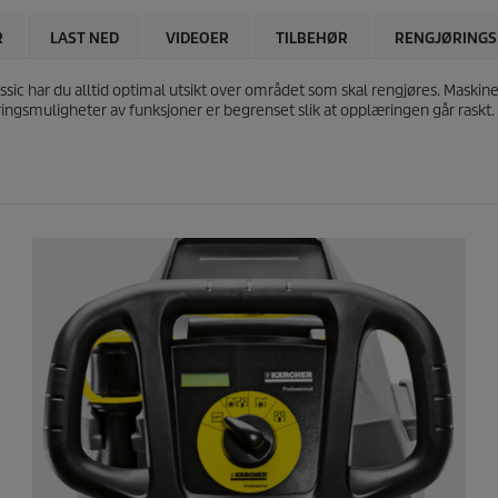
R
LAST NED
VIDEOER
TILBEHØR
RENGJØRINGS
har du alltid optimal utsikt over området som skal rengjøres. Maskinen h
ringsmuligheter av funksjoner er begrenset slik at opplæringen går raskt. 