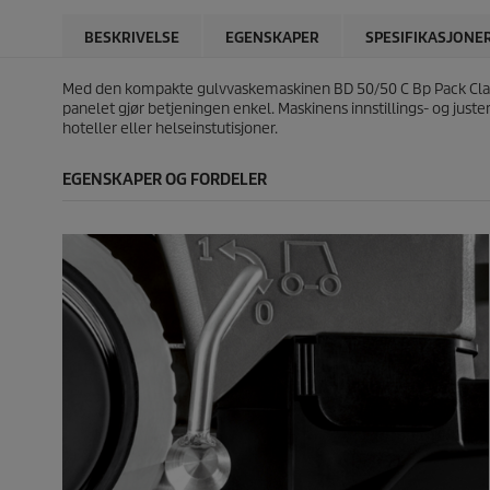
BESKRIVELSE
EGENSKAPER
SPESIFIKASJONE
Med den kompakte gulvvaskemaskinen BD 50/50 C Bp Pack Classic 
panelet gjør betjeningen enkel. Maskinens innstillings- og juste
hoteller eller helseinstutisjoner.
EGENSKAPER OG FORDELER