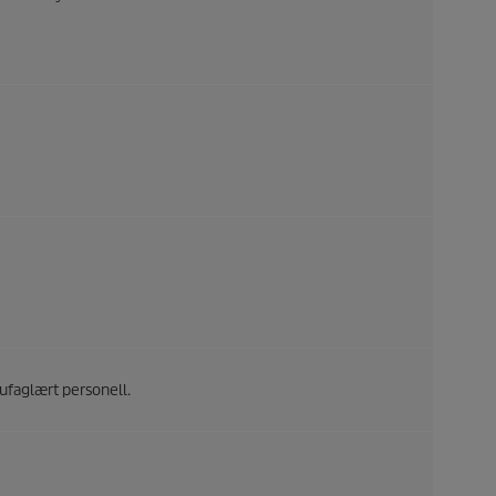
 ufaglært personell.