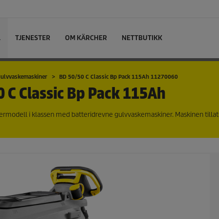
L
TJENESTER
OM KÄRCHER
NETTBUTIKK
gulvvaskemaskiner
BD 50/50 C Classic Bp Pack 115Ah 11270060
 C Classic Bp Pack 115Ah
rmodell i klassen med batteridrevne gulvvaskemaskiner. Maskinen tillat