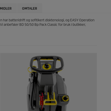
MIDLER
OMTALER
ar batteridrift og sofitikert disktenologi, og EASY Operation
Vi anbefaler BD 50/50 Bp Pack Classic for bruk i butikker,