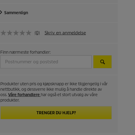
Sammenlign
(0)
Skriv en anmeldelse
Finn nærmeste forhandler:
Produkter uten pris og kjøpsknapp er ikke tilgjengelig i vår
nettbutikk, og dessverre ikke mulig å handle direkte av
oss.
Våre forhandlere
har også et stort utvalg av våre
produkter.
TRENGER DU HJELP?