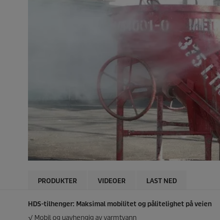
PRODUKTER
VIDEOER
LAST NED
HDS-tilhenger: Maksimal mobilitet og pålitelighet på veien
√ Mobil og uavhengig av varmtvann