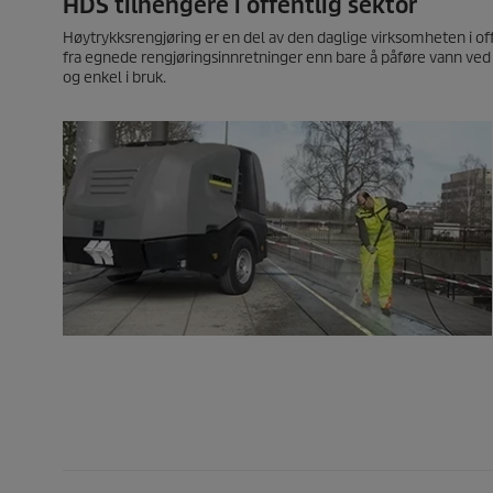
HDS tilhengere i offentlig sektor
Høytrykksrengjøring er en del av den daglige virksomheten i o
fra egnede rengjøringsinnretninger enn bare å påføre vann ved 
og enkel i bruk.