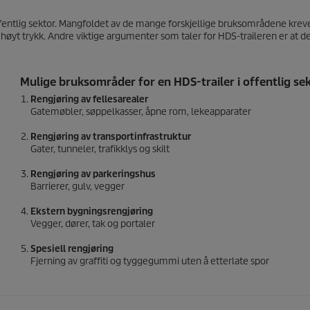
ffentlig sektor. Mangfoldet av de mange forskjellige bruksområdene kre
høyt trykk. Andre viktige argumenter som taler for HDS-traileren er at d
Mulige bruksområder for en HDS-trailer i offentlig sek
Rengjøring av fellesarealer
Gatemøbler, søppelkasser, åpne rom, lekeapparater
Rengjøring av transportinfrastruktur
Gater, tunneler, trafikklys og skilt
Rengjøring av parkeringshus
Barrierer, gulv, vegger
Ekstern bygningsrengjøring
Vegger, dører, tak og portaler
Spesiell rengjøring
Fjerning av graffiti og tyggegummi uten å etterlate spor