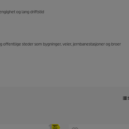
ngighet og lang driftstid
g offentlige steder som bygninger, veier, jernbanestasjoner og broer
S