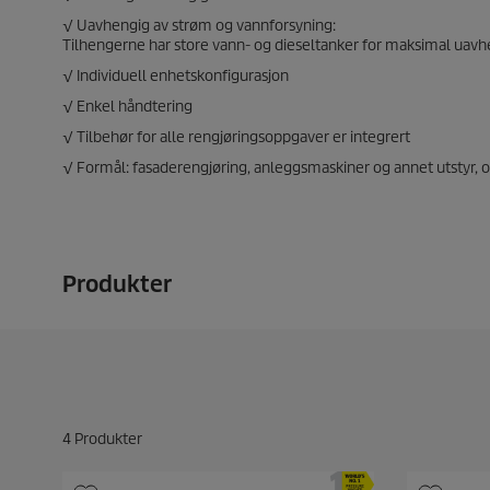
√ Uavhengig av strøm og vannforsyning:
Tilhengerne har store vann- og dieseltanker for maksimal uavhe
√ Individuell enhetskonfigurasjon
√ Enkel håndtering
√ Tilbehør for alle rengjøringsoppgaver er integrert
√ Formål: fasaderengjøring, anleggsmaskiner og annet utstyr, o
Produkter
4
Produkter