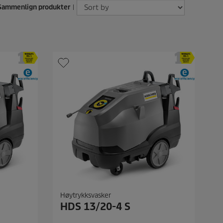
ammenlign produkter
|
Høytrykksvasker
HDS 13/20-4 S