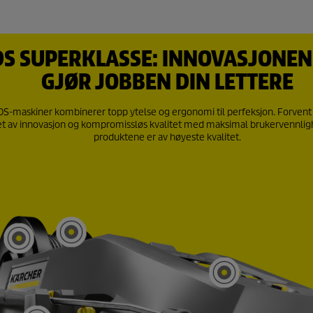
S SUPERKLASSE: INNOVASJONEN
GJØR JOBBEN DIN LETTERE
DS-maskiner kombinerer topp ytelse og ergonomi til perfeksjon. Forvent
et av innovasjon og kompromissløs kvalitet med maksimal brukervennligh
produktene er av høyeste kvalitet.