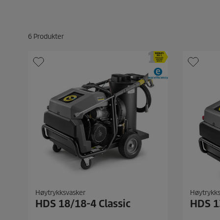
6
Produkter
Høytrykksvasker
Høytrykk
HDS 18/18-4 Classic
HDS 1