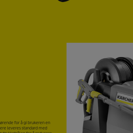
rende for å gi brukeren en
kere leveres standard med