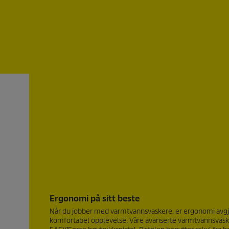
Ergonomi på sitt beste
Når du jobber med varmtvannsvaskere, er ergonomi avgjø
komfortabel opplevelse. Våre avanserte varmtvannsvas