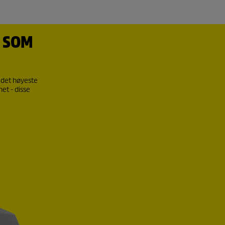
 SOM
 det høyeste
et - disse