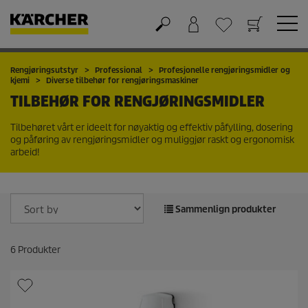
Handlekurv
Ønskeliste
Rengjøringsutstyr
Professional
Profesjonelle rengjøringsmidler og
kjemi
Diverse tilbehør for rengjøringsmaskiner
TILBEHØR FOR RENGJØRINGSMIDLER
Tilbehøret vårt er ideelt for nøyaktig og effektiv påfylling, dosering
og påføring av rengjøringsmidler og muliggjør raskt og ergonomisk
arbeid!
Sammenlign produkter
6
Produkter