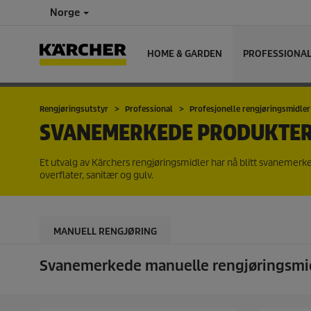
Norge
HOME & GARDEN
PROFESSIONA
Rengjøringsutstyr
Professional
Profesjonelle rengjøringsmidler
SVANEMERKEDE PRODUKTE
Et utvalg av Kärchers rengjøringsmidler har nå blitt svanemerke
overflater, sanitær og gulv.
MANUELL RENGJØRING
Svanemerkede manuelle rengjøringsmi