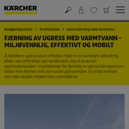
Handlekurv
Ønskeliste
Rengjøringsutstyr
Professional
Ugressfjerning med varmtvann
FJERNING AV UGRESS MED VARMTVANN -
MILJØVENNLIG, EFFEKTIVT OG MOBILT
Å håndtere ugress på en effektiv måte er en konstant utfordring
både i det offentlige og i landbruket. Ved å bruke en
varmtvannsvasker med tilbehør for fjerning av ugress kan løvetann,
tistler mm fjernes helt uten bruk ugressmidler. En mild metode
som ikke skader miljøet eller overflatene.