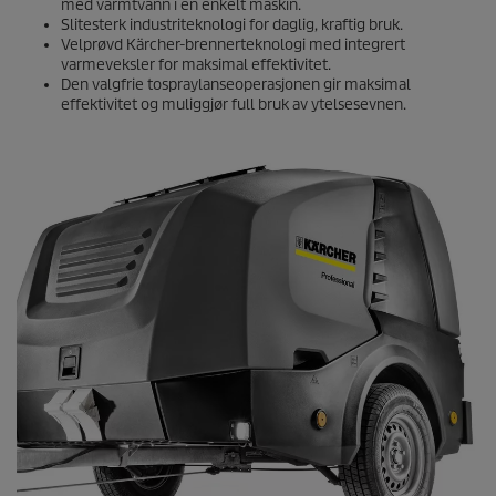
med varmtvann i én enkelt maskin.
Slitesterk industriteknologi for daglig, kraftig bruk.
Velprøvd Kärcher-brennerteknologi med integrert
varmeveksler for maksimal effektivitet.
Den valgfrie tospraylanseoperasjonen gir maksimal
effektivitet og muliggjør full bruk av ytelsesevnen.