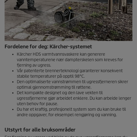
Fordelene for deg: Kärcher-systemet
Kärcher HDS varmtvannsvaskere kan generere
vanntemperaturene nær dampterskelen som kreves for
fjerning av ugress.
Vår patenterte brennerteknologi garanterer konsekvent
stabile temperaturer på opptil 98°C.
Den optimaliserte vannstrømmen til ugressfjerneren sikrer
optimal gjennomstrømming til røttene.
Det kompakte designet og den lave vekten til
ugressfjernerne gjør arbeidet enklere. Du kan arbeide lenger
uten behov for pause.
Du har et kraftig, profesjonelt system som du kan bruke til
andre oppgaver, for eksempel rengjøring og vanning.
Utstyrt for alle bruksområder