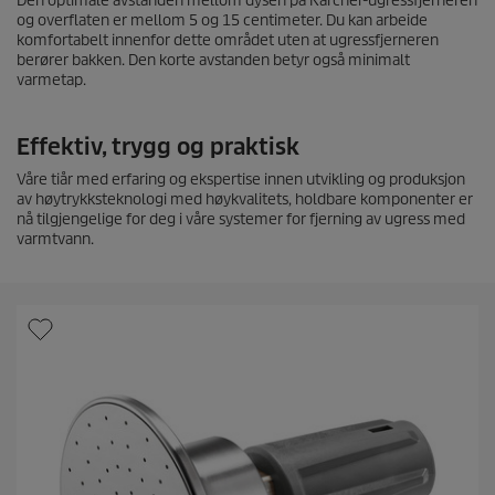
Den optimale avstanden mellom dysen på Kärcher-ugressfjerneren
og overflaten er mellom 5 og 15 centimeter. Du kan arbeide
komfortabelt innenfor dette området uten at ugressfjerneren
berører bakken. Den korte avstanden betyr også minimalt
varmetap.
Effektiv, trygg og praktisk
Våre tiår med erfaring og ekspertise innen utvikling og produksjon
av høytrykksteknologi med høykvalitets, holdbare komponenter er
nå tilgjengelige for deg i våre systemer for fjerning av ugress med
varmtvann.