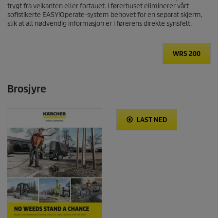
trygt fra veikanten eller fortauet. I førerhuset eliminerer vårt
sofistikerte EASY!Operate-system behovet for en separat skjerm,
slik at all nødvendig informasjon er i førerens direkte synsfelt.
WRS 200
Brosjyre
LAST NED