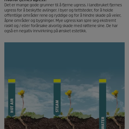
Det er mange gode grunner til å fjerne ugress. I landbruket fjernes
ugress for å beskytte avlinger. I byer og tettsteder, for å holde
offentlige områder rene og ryddige og for å hindre skade på veier,
åpne områder og bygninger. Mye ugress kan spre seg ekstremt
raskt og / eller forårsake alvorlig skade med røttene sine. De har
også en negativ innvirkning på ønsket estetikk.