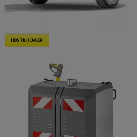
HDS-TILHENGER