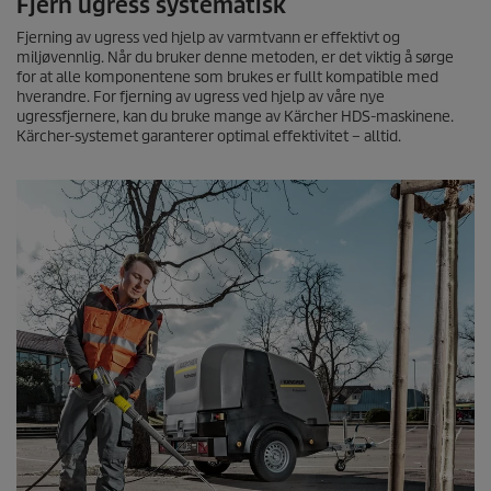
Fjern ugress systematisk
.
Fjerning av ugress ved hjelp av varmtvann er effektivt og
miljøvennlig. Når du bruker denne metoden, er det viktig å sørge
for at alle komponentene som brukes er fullt kompatible med
hverandre. For fjerning av ugress ved hjelp av våre nye
ugressfjernere, kan du bruke mange av Kärcher HDS-maskinene.
Kärcher-systemet garanterer optimal effektivitet – alltid.