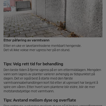
Etter påføring av varmtvann
Etter en uke er løvetannhodene merkbart hengende.
Det vil ikke vokse mer ugress her på en stund.
Tips: Velg rett tid for behandling
Den beste tiden å fjerne ugress på er om ettermiddagen. Mengden
vann som lagres av planter varierer avhengig av tidspunktet på
dagen. Det er også best å starte med den første
varmtvannsabehandlingen kort tid etter at ugresset har begynt å
spire om våren. Etter hvert som plantene blir eldre, blir de mer
motstandsdyktige mot varmtvann.
Tips: Avstand mellom dyse og overflate