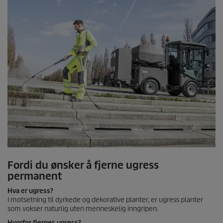
Fordi du ønsker å fjerne ugress
permanent
Hva er ugress?
I motsetning til dyrkede og dekorative planter, er ugress planter
som vokser naturlig uten menneskelig inngripen.
Hvorfor fjernes ugress?