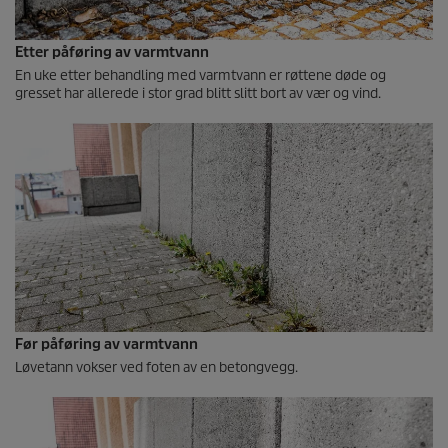
Etter påføring av varmtvann
En uke etter behandling med varmtvann er røttene døde og
gresset har allerede i stor grad blitt slitt bort av vær og vind.
Før påføring av varmtvann
Løvetann vokser ved foten av en betongvegg.