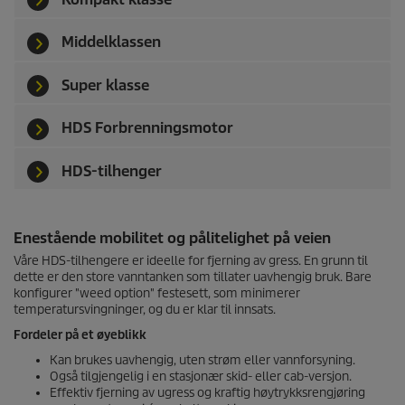
Middelklassen
Super klasse
HDS Forbrenningsmotor
HDS-tilhenger
Enestående mobilitet og pålitelighet på veien
Våre HDS-tilhengere er ideelle for fjerning av gress. En grunn til
dette er den store vanntanken som tillater uavhengig bruk. Bare
konfigurer "weed option" festesett, som minimerer
temperatursvingninger, og du er klar til innsats.
Fordeler på et øyeblikk
Kan brukes uavhengig, uten strøm eller vannforsyning.
Også tilgjengelig i en stasjonær skid- eller cab-versjon.
Effektiv fjerning av ugress og kraftig høytrykksrengjøring