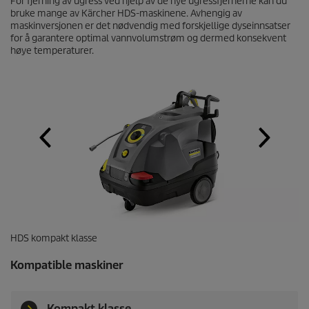
For fjerning av ugress ved hjelp av de nye ugressfjernerne kan du
bruke mange av Kärcher HDS-maskinene. Avhengig av
maskinversjonen er det nødvendig med forskjellige dyseinnsatser
for å garantere optimal vannvolumstrøm og dermed konsekvent
høye temperaturer.
HDS kompakt klasse
Kompatible maskiner
Kompakt klasse