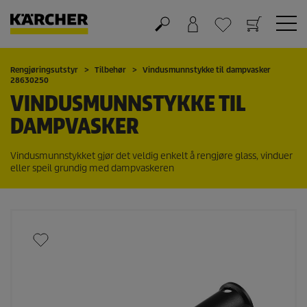
Handlekurv
Ønskeliste
Rengjøringsutstyr
Tilbehør
Vindusmunnstykke til dampvasker
28630250
VINDUSMUNNSTYKKE TIL
DAMPVASKER
Vindusmunnstykket gjør det veldig enkelt å rengjøre glass, vinduer
eller speil grundig med dampvaskeren