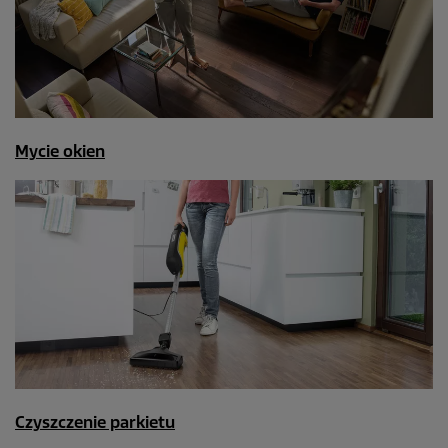
Mycie okien
Czyszczenie parkietu