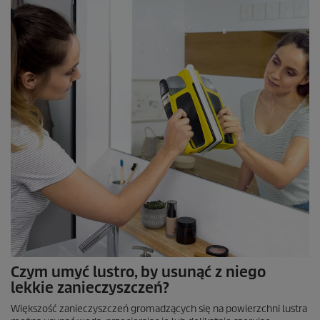
Czym umyć lustro, by usunąć z niego
lekkie zanieczyszczeń?
Większość zanieczyszczeń gromadzących się na powierzchni lustra