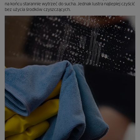
na końcu starannie wytrzeć do sucha. Jednak lustra najlepiej czyścić
bez użycia środków czyszczących.