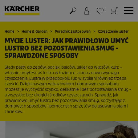
Koszyk
Lista życzeń
Home
Home & Garden
Poradnik zastosowań
Czyszczenie luster
MYCIE LUSTER: JAK PRAWIDŁOWO UMYĆ
LUSTRO BEZ POZOSTAWIENIA SMUG -
SPRAWDZONE SPOSOBY
Ślady pasty do zębów, odciski palców, lakier do włosów, kurz –
właśnie umyłeś/-aś lustro w łazience, a ono znowu wymaga
czyszczenia. Lustra w przedpokoju lub w sypialni również trzeba
czyścić. Dzięki naszym wskazówkom i domowym sposobom
możesz je wyczyścić szybko, delikatnie i bez pozostawiania smug -
a wszystko bez drogich środków czyszczących. Sprawdź, jak
prawidłowo umyć lustro bez pozostawiania smug, korzystając z
domowych sposobów i pomocnych sprzętów do usuwania plam i
zacieków.