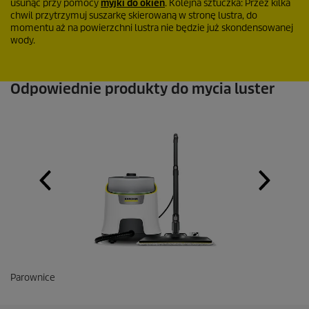
usunąć przy pomocy
myjki do okien
. Kolejna sztuczka: Przez kilka
chwil przytrzymuj suszarkę skierowaną w stronę lustra, do
momentu aż na powierzchni lustra nie będzie już skondensowanej
wody.
Odpowiednie produkty do mycia luster
Parownice