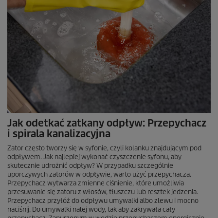
Jak odetkać zatkany odpływ: Przepychacz
i spirala kanalizacyjna
Zator często tworzy się w syfonie, czyli kolanku znajdującym pod
odpływem. Jak najlepiej wykonać czyszczenie syfonu, aby
skutecznie udrożnić odpływ? W przypadku szczególnie
uporczywych zatorów w odpływie, warto użyć przepychacza.
Przepychacz wytwarza zmienne ciśnienie, które umożliwia
przesuwanie się zatoru z włosów, tłuszczu lub resztek jedzenia.
Przepychacz przyłóż do odpływu umywalki albo zlewu i mocno
naciśnij. Do umywalki nalej wody, tak aby zakrywała cały