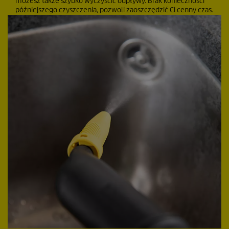
możesz także szybko wyczyścić odpływy. Brak konieczności
późniejszego czyszczenia, pozwoli zaoszczędzić Ci cenny czas.