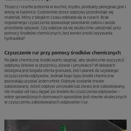
Tłuszcz i resztki jedzenia w kuchni, mydło, produkty pielęgnacyjne i
włosy w łazience: Codziennie przez odpływy przedostaje się
materiał, który z biegiem czasu odkłada się w rurach. Brak
regularnego czyszczenia spowoduje powstanie zatoru i woda
przestanie spływać. Czy odpływ da się skutecznie udrożniać przy
pomocy środków chemicznych, bez konieczności wzywania
hydraulika?
Czyszczenie rur przy pomocy środków chemicznych
Po jakie chemiczne środki warto sięgnąć, aby skutecznie wyczyścić
odpływy liniowe w prysznicu, zlewie i umywalce? W sklepach
dostępna jest bogata oferta granulek, żeli i pianek do szybkiego
oczyszczenia odpływów. Jednak tego typu środki chemiczne
pozwalają uzyskać jeden efekt: Odpływ zostanie trwale
zablokowany. Jeżeli odpływ umywalki lub zlewu jest zablokowany,
nie musisz od razu sięgać po środek do czyszczenia odpływów –
wiele sprawdzonych domowych sposobów jest równie skutecznych
w czyszczeniu zablokowanych odpływów i rur.