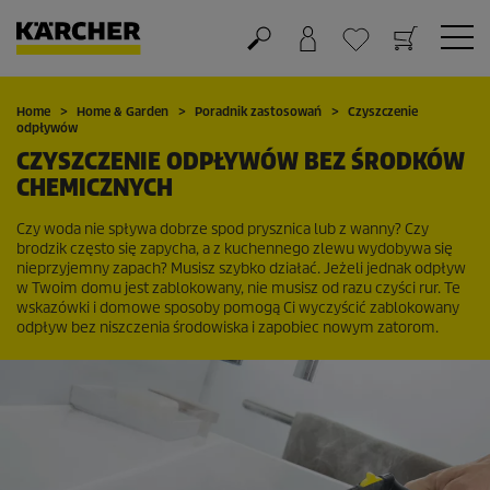
Koszyk
Lista życzeń
Home
Home & Garden
Poradnik zastosowań
Czyszczenie
odpływów
CZYSZCZENIE ODPŁYWÓW BEZ ŚRODKÓW
CHEMICZNYCH
Czy woda nie spływa dobrze spod prysznica lub z wanny? Czy
brodzik często się zapycha, a z kuchennego zlewu wydobywa się
nieprzyjemny zapach? Musisz szybko działać. Jeżeli jednak odpływ
w Twoim domu jest zablokowany, nie musisz od razu czyści rur. Te
wskazówki i domowe sposoby pomogą Ci wyczyścić zablokowany
odpływ bez niszczenia środowiska i zapobiec nowym zatorom.