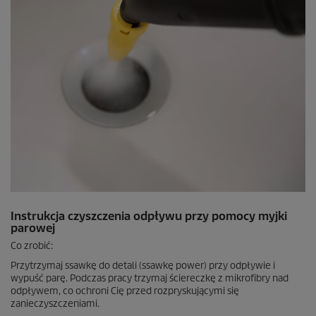
Instrukcja czyszczenia odpływu przy pomocy myjki
parowej
Co zrobić:
Przytrzymaj ssawkę do detali (ssawkę power) przy odpływie i
wypuść parę. Podczas pracy trzymaj ściereczkę z mikrofibry nad
odpływem, co ochroni Cię przed rozpryskującymi się
zanieczyszczeniami.