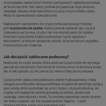
W przypadku zabłoconych butów zamszowych najlepiej poczekać,
aż brud zaschnie. Nie należy jednak przyspieszać tego procesu,
stawiając obuwie obok kaloryfera czy przy innym źródle ciepła.
Może to spowodować odkształcenia.
Najlepszym narzędziem do czyszczenia zamszowych butów
jest
szczoteczka do zębów
. Należy jednak upewnić się, czy jest
całkowicie sucha oraz czysta i nie ma resztek pasty do zębów.
Podczas czyszczenia trzeba wykonywać ruchy zgodnie z
kierunkiem, w którym układa się włosie. W przeciwnym wypadku
można zniszczyć materiał.
Jak doczyścić zabłocone podeszwy?
Podeszwy to część butów, która podczas czyszczenia nie wymaga
specjalnej ostrożności. Elementy te można umyć za pomocą wody,
ale w taki sposób, by nie zamoczyć wierzchniej strony obuwia.
Czyszczenie zabłoconej podeszwy ułatwi myjka parowa z małą
okrągłą szczotką albo dyszą punktową. Urządzenie generuje gorącą
parę wodą, która wydostaje się przez dyszę z dużą prędkością. Jej
cząsteczki dogłębnie penetrują każdą szczelinę, skutecznie
usuwając zabrudzenia z błota. Tą metodą zapewnisz swoim butom
nie tylko czystość, ale też wysoki poziom higieny – część
drobnoustrojów zginie pod wpływem pary.