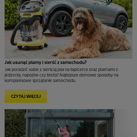
Jak usunąć plamy i sierść z samochodu?
Jak poradzić sobie z sierścią psa na tapicerce oraz plamami z
jedzenia, napojów czy błota? Najlepsze domowe sposoby na
kompleksowe sprzątanie samochodu.
CZYTAJ WIĘCEJ