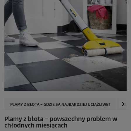
PLAMY Z BŁOTA – GDZIE SĄ NAJBARDZIEJ UCIĄŻLIWE?
DLA
Plamy z błota – powszechny problem w
chłodnych miesiącach