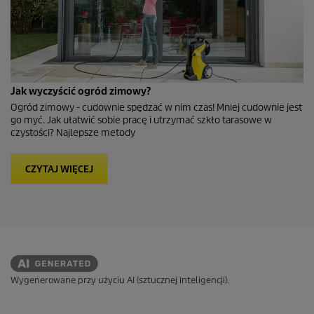
Jak wyczyścić ogród zimowy?
Ogród zimowy - cudownie spędzać w nim czas! Mniej cudownie jest
go myć. Jak ułatwić sobie pracę i utrzymać szkło tarasowe w
czystości? Najlepsze metody
CZYTAJ WIĘCEJ
Wygenerowane przy użyciu AI (sztucznej inteligencji).