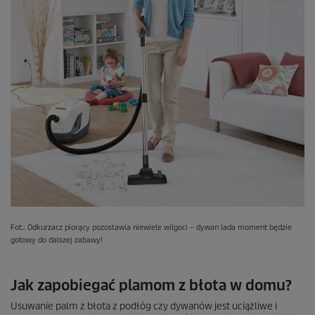
Fot.: Odkurzacz piorący pozostawia niewiele wilgoci – dywan lada moment będzie
gotowy do dalszej zabawy!
Jak zapobiegać plamom z błota w domu?
Usuwanie palm z błota z podłóg czy dywanów jest uciążliwe i