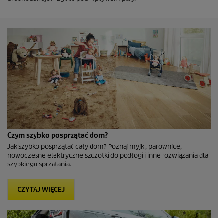
Czym szybko posprzątać dom?
Jak szybko posprzątać cały dom? Poznaj myjki, parownice,
nowoczesne elektryczne szczotki do podłogi i inne rozwiązania dla
szybkiego sprzątania.
CZYTAJ WIĘCEJ