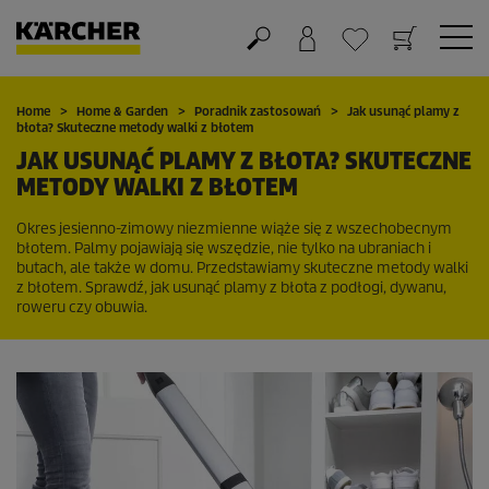
Koszyk
Lista życzeń
Home
Home & Garden
Poradnik zastosowań
Jak usunąć plamy z
błota? Skuteczne metody walki z błotem
JAK USUNĄĆ PLAMY Z BŁOTA? SKUTECZNE
METODY WALKI Z BŁOTEM
Okres jesienno-zimowy niezmienne wiąże się z wszechobecnym
błotem. Palmy pojawiają się wszędzie, nie tylko na ubraniach i
butach, ale także w domu. Przedstawiamy skuteczne metody walki
z błotem. Sprawdź, jak usunąć plamy z błota z podłogi, dywanu,
roweru czy obuwia.