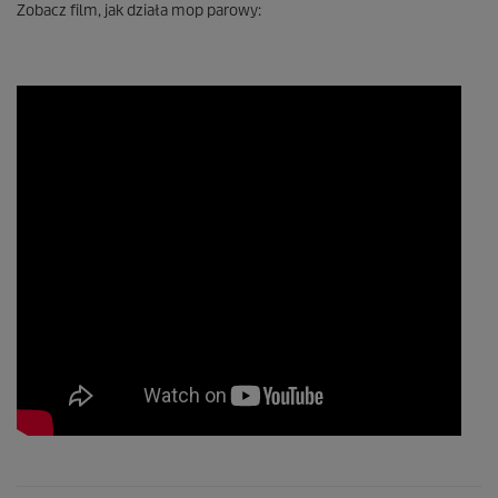
Zobacz film, jak działa mop parowy: