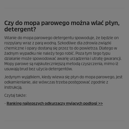
Czy do mopa parowego można wlać płyn,
detergent?
Wlanie do mopa parowego detergentu spowoduje, że będzie on
rozpylany wraz z parą wodną. Szkodliwe dla zdrowia związki
chemiczne i opary dostaną się przez to do powietrza. Dlatego w
żadnym wypadku nie należy tego robić. Poza tym tego typu
działanie może spowodować awarię urządzenia i utratę gwarancji.
Mopy parowe są najskuteczniejszą metodą czyszczenia, mimo iż
usuwają brud bez użycia detergentów.
Jedynym wyjątkiem, kiedy wlewa się płyn do mopa parowego, jest
odkamienianie, ale wówczas trzeba postępować zgodnie z
instrukcją.
Czytaj także:
-
Ranking najlepszych odkurzaczy myjących podłogi >>