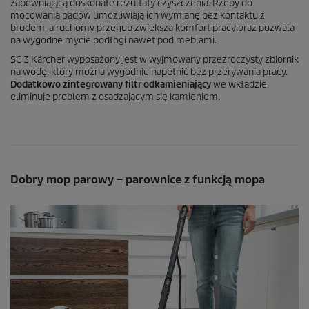
zapewniającą doskonałe rezultaty czyszczenia. Rzepy do
mocowania padów umożliwiają ich wymianę bez kontaktu z
brudem, a ruchomy przegub zwiększa komfort pracy oraz pozwala
na wygodne mycie podłogi nawet pod meblami.
SC 3 Kärcher wyposażony jest w wyjmowany przezroczysty zbiornik
na wodę, który można wygodnie napełnić bez przerywania pracy.
Dodatkowo zintegrowany filtr odkamieniający
we wkładzie
eliminuje problem z osadzającym się kamieniem.
Dobry mop parowy – parownice z funkcją mopa