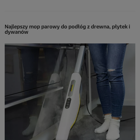
Najlepszy mop parowy do podłóg z drewna, płytek i
dywanów