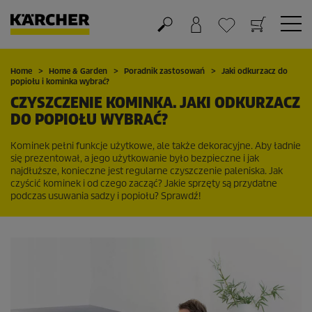
Koszyk
Lista życzeń
Home
Home & Garden
Poradnik zastosowań
Jaki odkurzacz do
popiołu i kominka wybrać?
CZYSZCZENIE KOMINKA. JAKI ODKURZACZ
DO POPIOŁU WYBRAĆ?
Kominek pełni funkcje użytkowe, ale także dekoracyjne. Aby ładnie
się prezentował, a jego użytkowanie było bezpieczne i jak
najdłuższe, konieczne jest regularne czyszczenie paleniska. Jak
czyścić kominek i od czego zacząć? Jakie sprzęty są przydatne
podczas usuwania sadzy i popiołu? Sprawdź!