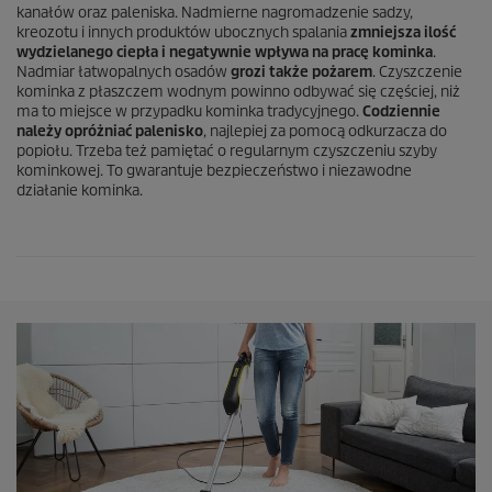
kanałów oraz paleniska. Nadmierne nagromadzenie sadzy,
kreozotu i innych produktów ubocznych spalania
zmniejsza ilość
wydzielanego ciepła i negatywnie wpływa na pracę kominka
.
Nadmiar łatwopalnych osadów
grozi także pożarem
. Czyszczenie
kominka z płaszczem wodnym powinno odbywać się częściej, niż
ma to miejsce w przypadku kominka tradycyjnego.
Codziennie
należy opróżniać palenisko
, najlepiej za pomocą odkurzacza do
popiołu. Trzeba też pamiętać o regularnym czyszczeniu szyby
kominkowej. To gwarantuje bezpieczeństwo i niezawodne
działanie kominka.