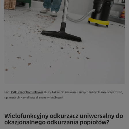
Fot.:
Odkurzacz kominkowy
służy także do usuwania innych luźnych zanieczyszczeń,
np. małych kawałków drewna w kotłowni.
Wielofunkcyjny odkurzacz uniwersalny do
okazjonalnego odkurzania popiołów?