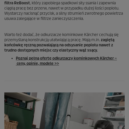
filtra ReBoost
, który zapobiega spadkowi siły ssania i zapewnia
ciągłą pracę bez przerw, nawet w przypadku dużej ilości popiołu.
Wystarczy nacisnąć przycisk, a silny strumień zwrotnego powietrza
usuwa zalegające w filtrze zanieczyszczenia.
Warto też dodać, że odkurzacze kominkowe Kärcher cechują się
przemyślaną konstrukcją ułatwiającą pracę. Mają m.in.
zagiętą
końcówkę ręczną pozwalającą na odsysanie popiołu nawet z
trudno dostępnych miejsc czy elastyczny wąż ssący.
Poznaj pełną ofertę odkurzaczy kominkowych Kärcher –
ceny, opinie, modele >>