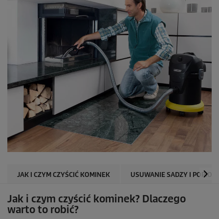
JAK I CZYM CZYŚCIĆ KOMINEK
USUWANIE SADZY I POPIOŁ
Jak i czym czyścić kominek? Dlaczego
warto to robić?