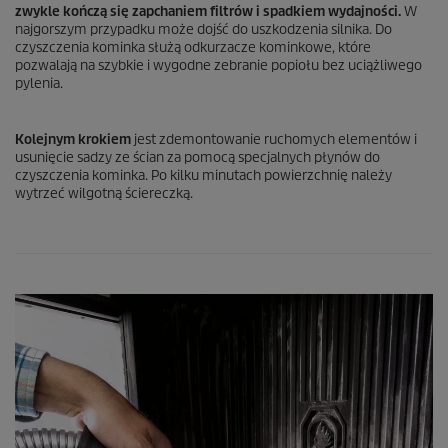
zwykle kończą się zapchaniem filtrów i spadkiem wydajności.
W
najgorszym przypadku może dojść do uszkodzenia silnika. Do
czyszczenia kominka służą odkurzacze kominkowe, które
pozwalają na szybkie i wygodne zebranie popiołu bez uciążliwego
pylenia.
Kolejnym krokiem
jest zdemontowanie ruchomych elementów i
usunięcie sadzy ze ścian za pomocą specjalnych płynów do
czyszczenia kominka. Po kilku minutach powierzchnię należy
wytrzeć wilgotną ściereczką.