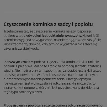
Czyszczenie kominka z sadzy i popiołu
Trzeba pamiętać, że czyszczenie kominka należy rozpocząć
dopiero wtedy,
gdy ogień jest dokładnie wygaszony.
Nawet jeśli
palenisko wygląda na wygaszone, na dnie mogą jeszcze żarzyć się
jakieś fragmenty drewna. Przy tym do wygaszania nie zaleca się
używania zwykłej wody.
Pierwszym krokiem
podczas czyszczenia kominka jest usunięcie
popiołu z paleniska. Można to zrobić za pomocą szczotki, szufelki i
wiadra. Nie można przy tym zapominać, że popiół jest lekki i łatwo
unosi się w powietrzu. W efekcie osadza się na meblach i innych
elementach wyposażenia pomieszczenia. Dlatego lepszym
rozwiązaniem jest wykorzystanie odkurzacza. Nie może być to
jednak sprzęt domowy, który nie jest przystosowany do zbierania
tego typu zanieczyszczeń.
Próby usuwania popiołu i sadzy za pomocą odkurzacza domowego