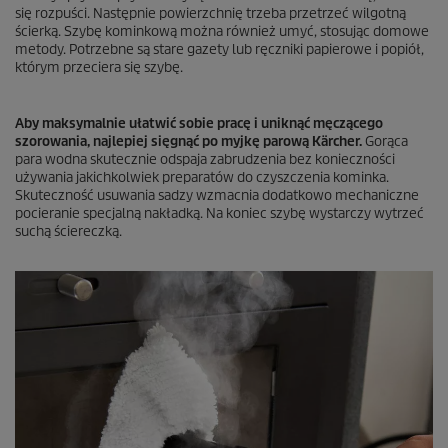
się rozpuści. Następnie powierzchnię trzeba przetrzeć wilgotną
ścierką. Szybę kominkową można również umyć, stosując domowe
metody. Potrzebne są stare gazety lub ręczniki papierowe i popiół,
którym przeciera się szybę.
Aby maksymalnie ułatwić sobie pracę i uniknąć męczącego
szorowania, najlepiej sięgnąć po myjkę parową Kärcher.
Gorąca
para wodna skutecznie odspaja zabrudzenia bez konieczności
używania jakichkolwiek preparatów do czyszczenia kominka.
Skuteczność usuwania sadzy wzmacnia dodatkowo mechaniczne
pocieranie specjalną nakładką. Na koniec szybę wystarczy wytrzeć
suchą ściereczką.