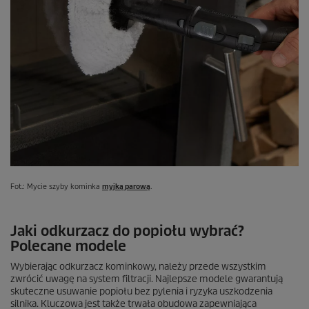
Fot.: Mycie szyby kominka
myjką parową
.
Jaki odkurzacz do popiołu wybrać?
Polecane modele
Wybierając odkurzacz kominkowy, należy przede wszystkim
zwrócić uwagę na system filtracji. Najlepsze modele gwarantują
skuteczne usuwanie popiołu bez pylenia i ryzyka uszkodzenia
silnika. Kluczowa jest także trwała obudowa zapewniająca