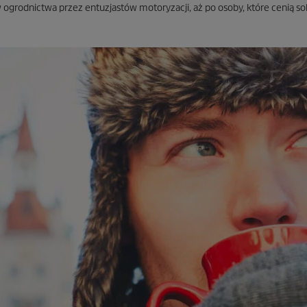
ogrodnictwa przez entuzjastów motoryzacji, aż po osoby, które cenią so