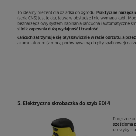
To idealny prezent dla dziadka do ogrodu!
Praktyczne narzędzi
(seria CNS) jest lekka, łatwa w obsłudze i nie wymaga kabli. Mo
beznarzędziowy system napinania łańcucha i automatyczne s
silnik zapewnia dużą wydajność i trwałość
.
Łańcuch zatrzymuje się błyskawicznie w razie odrzutu, a prz
akumulatorem (z mocą porównywalną do piły spalinowej) narzęd
5. Elektryczna skrobaczka do szyb EDI 4
Poręczne ur
sześcioma p
do szyby – 