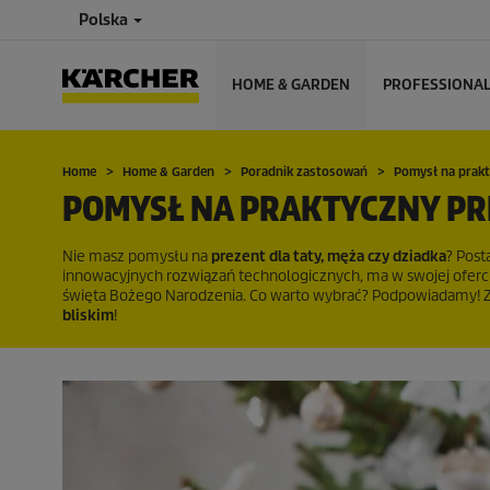
Polska
HOME & GARDEN
PROFESSIONA
Home
Home & Garden
Poradnik zastosowań
Pomysł na prakt
POMYSŁ NA PRAKTYCZNY PR
Nie masz pomysłu na
prezent dla taty, męża czy dziadka
? Post
innowacyjnych rozwiązań technologicznych, ma w swojej oferc
święta Bożego Narodzenia. Co warto wybrać? Podpowiadamy! 
bliskim
!