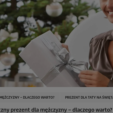
 MĘŻCZYZNY – DLACZEGO WARTO?
PREZENT DLA TATY NA ŚWIĘT
yczny prezent dla mężczyzny – dlaczego warto?