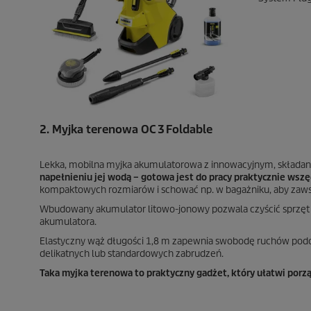
2. Myjka terenowa OC 3 Foldable
Lekka, mobilna myjka akumulatorowa z innowacyjnym, składany
napełnieniu jej wodą – gotowa jest do pracy praktycznie wszę
kompaktowych rozmiarów i schować np. w bagażniku, aby zaws
Wbudowany akumulator litowo-jonowy pozwala czyścić sprzęt t
akumulatora.
Elastyczny wąż długości 1,8 m zapewnia swobodę ruchów podcza
delikatnych lub standardowych zabrudzeń.
Taka myjka terenowa to praktyczny gadżet, który ułatwi porzą