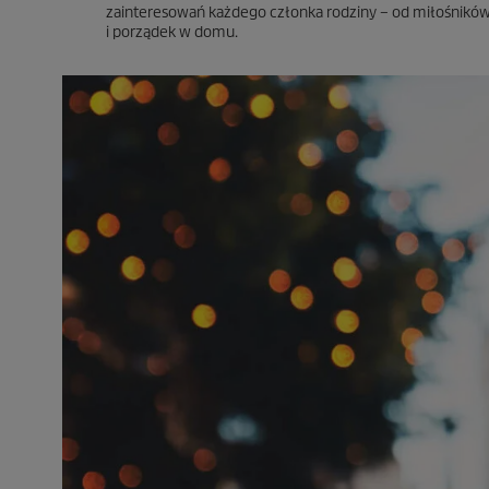
zainteresowań każdego członka rodziny – od miłośników 
i porządek w domu.