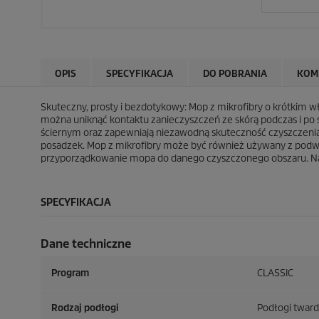
OPIS
SPECYFIKACJA
DO POBRANIA
KOM
Skuteczny, prosty i bezdotykowy: Mop z mikrofibry o krótkim 
można uniknąć kontaktu zanieczyszczeń ze skórą podczas i po 
ściernym oraz zapewniają niezawodną skuteczność czyszczenia
posadzek. Mop z mikrofibry może być również używany z podw
przyporządkowanie mopa do danego czyszczonego obszaru. Nad
SPECYFIKACJA
Dane techniczne
Program
CLASSIC
Rodzaj podłogi
Podłogi tward