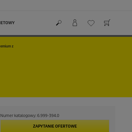
RNETOWY
remium z
Numer katalogowy:
6.999-394.0
ZAPYTANIE OFERTOWE