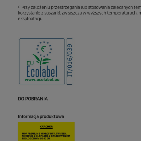
¹⁾ Przy założeniu przestrzegania lub stosowania zalecanych te
korzystanie z suszarki, zwłaszcza w wyższych temperaturach, 
eksploatacji.
DO POBRANIA
Informacja produktowa