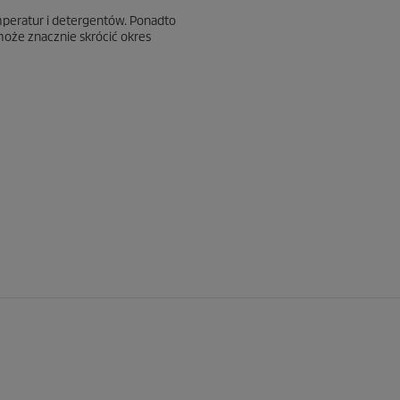
mperatur i detergentów. Ponadto
może znacznie skrócić okres