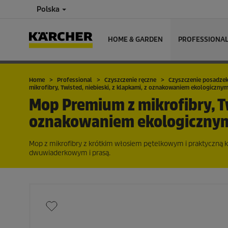
Polska
HOME & GARDEN
PROFESSIONA
Home
Professional
Czyszczenie ręczne
Czyszczenie posadze
mikrofibry, Twisted, niebieski, z klapkami, z oznakowaniem ekologiczn
Mop Premium z mikrofibry, Tw
oznakowaniem ekologicznym
Mop z mikrofibry z krótkim włosiem pętelkowym i praktyczną 
dwuwiaderkowym i prasą.