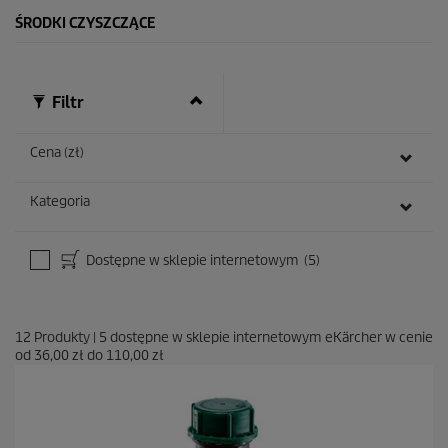
ŚRODKI CZYSZCZĄCE
Filtr
Cena (zł)
Kategoria
Dostępne w sklepie internetowym
(5)
12
Produkty
|
5
dostępne w sklepie internetowym eKärcher w cenie
od
36,00 zł
do
110,00 zł