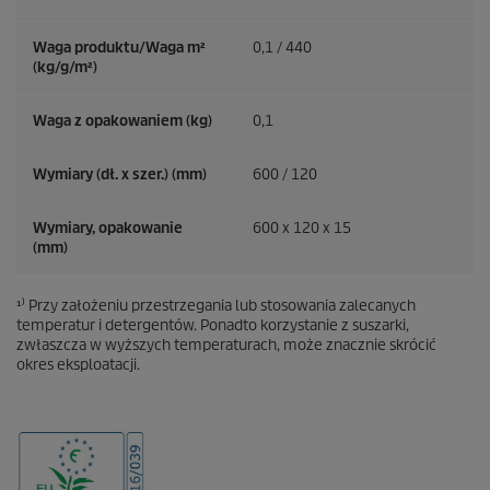
Waga produktu/Waga m²
0,1 / 440
(kg/g/m²)
Waga z opakowaniem (kg)
0,1
Wymiary (dł. x szer.) (mm)
600 / 120
Wymiary, opakowanie
600 x 120 x 15
(mm)
¹⁾ Przy założeniu przestrzegania lub stosowania zalecanych
temperatur i detergentów. Ponadto korzystanie z suszarki,
zwłaszcza w wyższych temperaturach, może znacznie skrócić
okres eksploatacji.