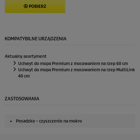
POBIERZ
KOMPATYBILNE URZĄDZENIA
Aktualny asortyment
Uchwyt do mopa Premium z mocowaniem na rzep 60 cm
Uchwyt do mopa Premium z mocowaniem na rzep MultiLink
40 cm
ZASTOSOWANIA
Posadzka – czyszczenie na mokro