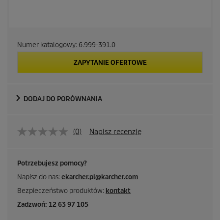
Numer katalogowy:
6.999-391.0
ZAPYTANIE OFERTOWE
DODAJ DO PORÓWNANIA
(0)
Napisz recenzję
Potrzebujesz pomocy?
Napisz do nas:
ekarcher.pl@karcher.com
Bezpieczeństwo produktów:
kontakt
Zadzwoń: 12 63 97 105