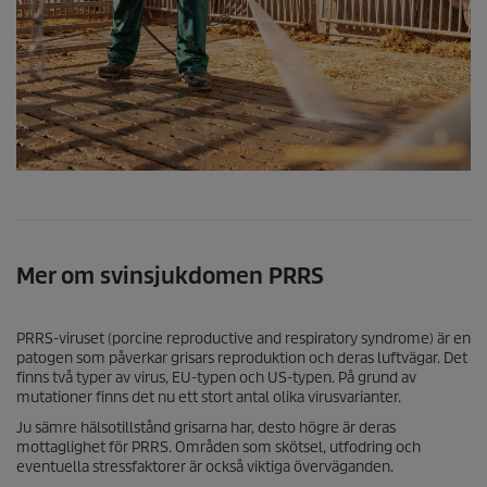
Mer om svinsjukdomen PRRS
PRRS-viruset (porcine reproductive and respiratory syndrome) är en
patogen som påverkar grisars reproduktion och deras luftvägar. Det
finns två typer av virus, EU-typen och US-typen. På grund av
mutationer finns det nu ett stort antal olika virusvarianter.
Ju sämre hälsotillstånd grisarna har, desto högre är deras
mottaglighet för PRRS. Områden som skötsel, utfodring och
eventuella stressfaktorer är också viktiga överväganden.