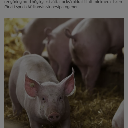
rengöring med högtryckstvättar också bidra till att minimera risken
för att sprida Afrikansk svinpestpatogener.