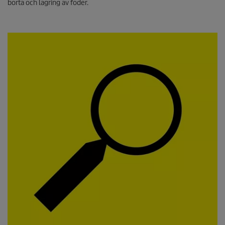
borta och lagring av foder.