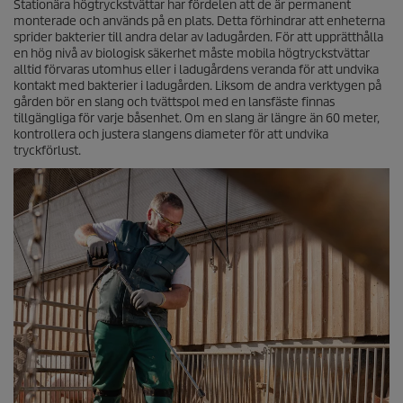
Stationära högtryckstvättar har fördelen att de är permanent
monterade och används på en plats. Detta förhindrar att enheterna
sprider bakterier till andra delar av ladugården. För att upprätthålla
en hög nivå av biologisk säkerhet måste mobila högtryckstvättar
alltid förvaras utomhus eller i ladugårdens veranda för att undvika
kontakt med bakterier i ladugården. Liksom de andra verktygen på
gården bör en slang och tvättspol med en lansfäste finnas
tillgängliga för varje båsenhet. Om en slang är längre än 60 meter,
kontrollera och justera slangens diameter för att undvika
tryckförlust.