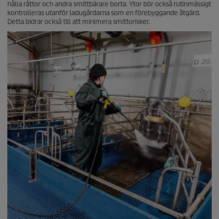
hålla råttor och andra smittbärare borta. Ytor bör också rutinmässigt
kontrolleras utanför ladugårdarna som en förebyggande åtgärd.
Detta bidrar också till att minimera smittorisker.