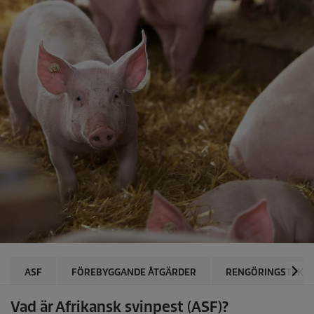
ASF
FÖREBYGGANDE ÅTGÄRDER
RENGÖRINGSTEKNI
Vad är Afrikansk svinpest (ASF)?