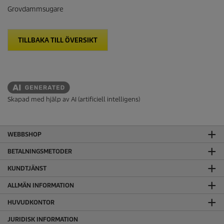
Grovdammsugare
TILLBAKA TILL ÖVERSIKT
Skapad med hjälp av AI (artificiell intelligens)
WEBBSHOP
BETALNINGSMETODER
KUNDTJÄNST
ALLMÄN INFORMATION
HUVUDKONTOR
JURIDISK INFORMATION