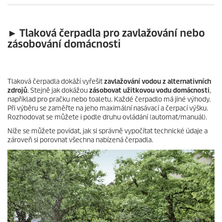
► Tlaková čerpadla pro zavlažování nebo
zásobování domácnosti
Tlaková čerpadla dokáží vyřešit
zavlažování vodou z alternativních
zdrojů
. Stejně jak dokážou
zásobovat užitkovou vodu domácnosti
,
například pro pračku nebo toaletu. Každé čerpadlo má jiné výhody.
Při výběru se zaměřte na jeho maximální nasávací a čerpací výšku.
Rozhodovat se můžete i podle druhu ovládání (automat/manuál).
Níže se můžete povídat, jak si správně vypočítat technické údaje a
zároveň si porovnat všechna nabízená čerpadla.