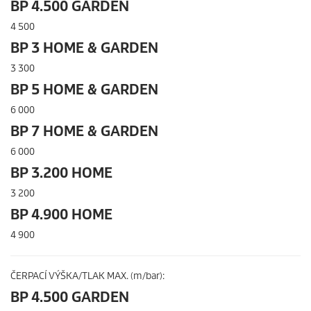
BP 4.500 GARDEN
4 500
BP 3 HOME & GARDEN
3 300
BP 5 HOME & GARDEN
6 000
BP 7 HOME & GARDEN
6 000
BP 3.200 HOME
3 200
BP 4.900 HOME
4 900
ČERPACÍ VÝŠKA/TLAK MAX. (m/bar):
BP 4.500 GARDEN