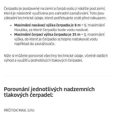
Čerpadlo je postavené na zemi a čerpá vodu z nádrže pod zemí,
která je následně využívána pro zahradní zavlažování. Toto jsou
základní technické údaje, které potřebujete znát před nákupem:
Maximální nasávací výška čerpadla je 8 m
= tj. maximální
hloubka, ze které čerpadlo bude vodu nasávat.
Maximální čerpací výška čerpadla je 35 m
= tj. maximální
výška, do které je čerpadlo schopno natlakovat vodu
například do zavlažovače.
Níže si můžete porovnat všechny technické údaje, včetně dalších
výhod a využití u jednotlivých tlakových čerpadel.
Porovnání jednotlivých nadzemních
tlakových čerpadel:
PRŮTOK MAX. (l/h):