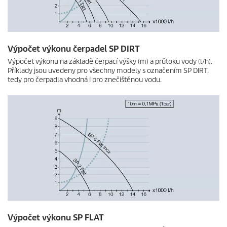
Výpočet výkonu čerpadel SP DIRT
Výpočet výkonu na základě čerpací výšky (m) a průtoku vody (l/h).
Příklady jsou uvedeny pro všechny modely s označením SP DIRT,
tedy pro čerpadla vhodná i pro znečištěnou vodu.
Výpočet výkonu SP FLAT