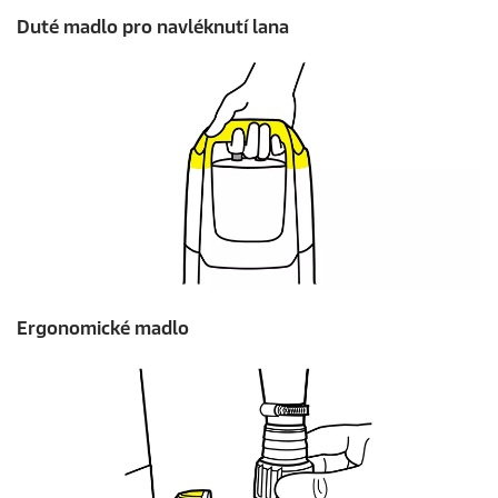
Duté madlo pro navléknutí lana
Ergonomické madlo