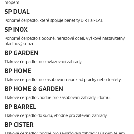
mopem.
SP DUAL
Ponorné čerpadlo, které spojuje benefity DIRT a FLAT.
SP INOX
Ponorné čerpadlo z odolné, nerezové oceli. Výškově nastavitelný
hladinový senzor.
BP GARDEN
Tlakové čerpadlo pro zavlažování zahrady.
BP HOME
Tlakové čerpadlo pro zásobování například pračky nebo toalety.
BP HOME & GARDEN
Tlakové čerpadlo vhodné pro zásobování zahrady i domu.
BP BARREL
Tlakové čerpadlo do sudu, vhodné pro zalévání zahrady.
BP CISTER
Tlakové čerpadlo vhodné pro zavlažování zahrady s úzkým tělem.