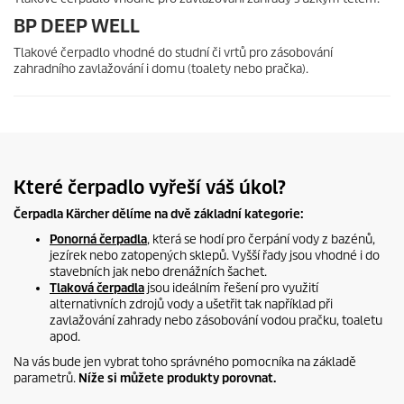
BP DEEP WELL
Tlakové čerpadlo vhodné do studní či vrtů pro zásobování
zahradního zavlažování i domu (toalety nebo pračka).
Které čerpadlo vyřeší váš úkol?
Čerpadla Kärcher dělíme na dvě základní kategorie:
Ponorná čerpadla
, která se hodí pro čerpání vody z bazénů,
jezírek nebo zatopených sklepů. Vyšší řady jsou vhodné i do
stavebních jak nebo drenážních šachet.
Tlaková čerpadla
jsou ideálním řešení pro využití
alternativních zdrojů vody a ušetřit tak například při
zavlažování zahrady nebo zásobování vodou pračku, toaletu
apod.
Na vás bude jen vybrat toho správného pomocníka na základě
parametrů.
Níže si můžete produkty porovnat.