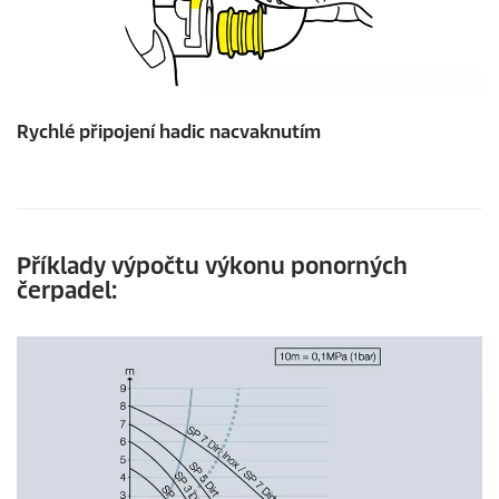
Rychlé připojení hadic nacvaknutím
Příklady výpočtu výkonu ponorných
čerpadel: