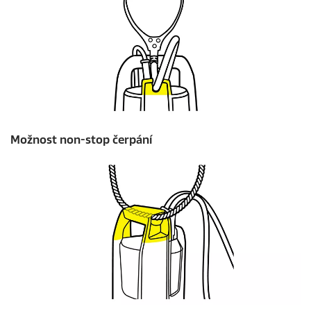
Možnost non-stop čerpání