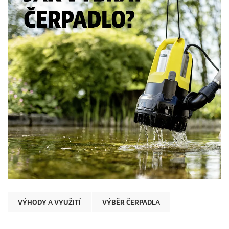
VÝHODY A VYUŽITÍ
VÝBĚR ČERPADLA