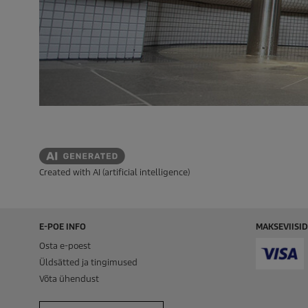
Created with AI (artificial intelligence)
E-POE INFO
MAKSEVIISID
Osta e-poest
Üldsätted ja tingimused
Võta ühendust