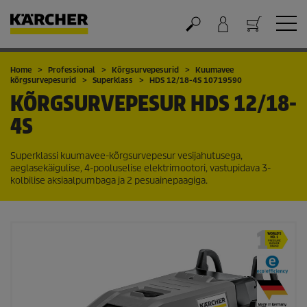
Ostukorv
Home
Professional
Kõrgsurvepesurid
Kuumavee
kõrgsurvepesurid
Superklass
HDS 12/18-4S 10719590
KÕRGSURVEPESUR
HDS 12/18-
4S
Superklassi kuumavee-kõrgsurvepesur vesijahutusega,
aeglasekäigulise, 4-pooluselise elektrimootori, vastupidava 3-
kolbilise aksiaalpumbaga ja 2 pesuainepaagiga.