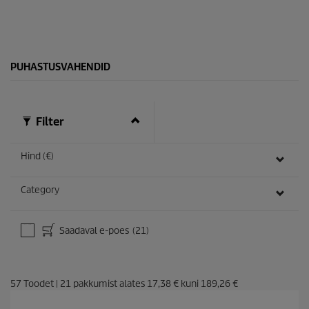
.
PUHASTUSVAHENDID
Filter
Hind (€)
Category
Saadaval e-poes
(21)
57
Toodet
|
21
pakkumist alates
17,38 €
kuni
189,26 €