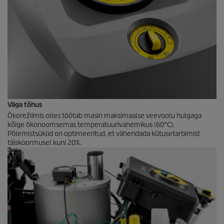
Väga tõhus
Ökorežiimis olles töötab masin maksimaalse veevoolu hulgaga
kõige ökonoomsemas temperatuurivahemikus (60°C).
Põlemistsüklid on optimeeritud, et vähendada kütusetarbimist
täiskoormusel kuni 20%.