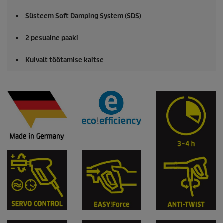
Süsteem Soft Damping System (SDS)
2 pesuaine paaki
Kuivalt töötamise kaitse