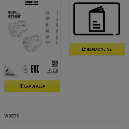
READ ONLINE
LAADI ALLA
VIDEOS