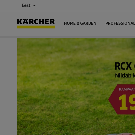
Eesti
HOME & GARDEN
PROFESSIONA