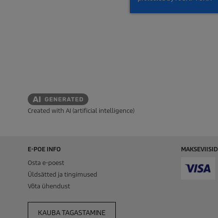
Created with AI (artificial intelligence)
E-POE INFO
MAKSEVIISID
Osta e-poest
Üldsätted ja tingimused
Võta ühendust
KAUBA TAGASTAMINE