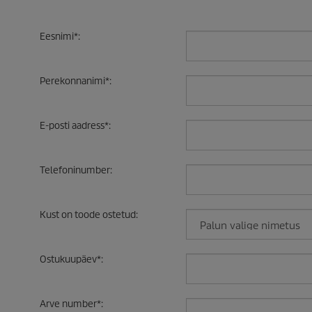
Eesnimi
*
:
Perekonnanimi
*
:
E-posti aadress
*
:
Telefoninumber
:
Kust on toode ostetud
:
Ostukuupäev
*
:
Arve number
*
: