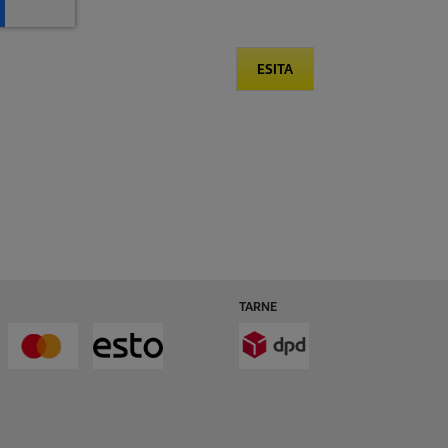
ESITA
TARNE