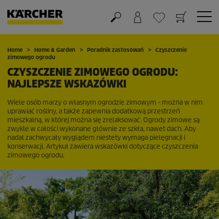
Koszyk
Lista życzeń
Home
Home & Garden
Poradnik zastosowań
Czyszczenie
zimowego ogrodu
CZYSZCZENIE ZIMOWEGO OGRODU:
NAJLEPSZE WSKAZÓWKI
Wiele osób marzy o własnym ogrodzie zimowym - można w nim
uprawiać rośliny, a także zapewnia dodatkową przestrzeń
mieszkalną, w której można się zrelaksować. Ogrody zimowe są
zwykle w całości wykonane głównie ze szkła, nawet dach. Aby
nadal zachwycały wyglądem niestety wymaga pielęgnacji i
konserwacji. Artykuł zawiera wskazówki dotyczące czyszczenia
zimowego ogrodu.