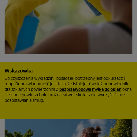
Wskazówka
Do czyszczenia wykładzin i posadzek potrzebny jest odkurzacz i
mop. Dobra wiadomość jest taka, że istnieje również odpowiednik
dla szklanych powierzchni! Z
bezprzewodową myjką do okien
okna
i szklane powierzchnie można łatwo i skutecznie wyczyścić, bez
pozostawiania smug.