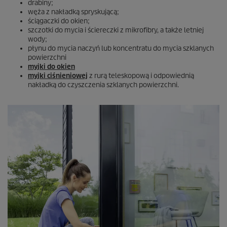
drabiny;
węża z nakładką spryskującą;
ściągaczki do okien;
szczotki do mycia i ściereczki z mikrofibry, a także letniej
wody;
płynu do mycia naczyń lub koncentratu do mycia szklanych
powierzchni
myjki do okien
myjki ciśnieniowej
z rurą teleskopową i odpowiednią
nakładką do czyszczenia szklanych powierzchni.