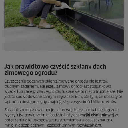
Jak prawidłowo czyścić szklany dach
zimowego ogrodu?
Czyszczenie bocznych okien zimowego ogrodu nie jest tak
trudnym zadaniem, ale jeżeli zimowy ogród jest stosunkowo
wysoki lub chcesz wyczyścić dach, staje się to nieco trudniejsze. Nie
jest to spowodowane samym czyszczeniem, ale tym, że obszary te
są trudno dostępne, gdy znajdują się na wysokości kilku metrów.
Zasadniczo masz dwie opcje - albo wejdziesz na drabinę i ręcznie
wyczyścisz powierzchnie, bądź też użyjesz
myjki ciśnieniowej
w
połączeniu z teleskopową rurą strumieniową, co jest znacznie
mniej niebezpiecznym i czasochłonnym rozwiązaniem.