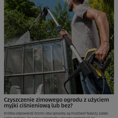
Czyszczenie zimowego ogrodu z użyciem
myjki ciśnieniową lub bez?
Krótka odpowiedź brzmi: oba sposoby są możliwe! Należy zadać