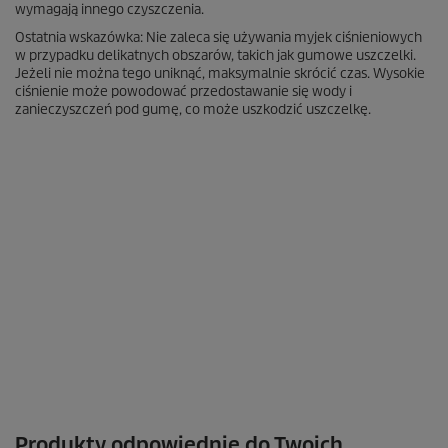
wymagają innego czyszczenia.
Ostatnia wskazówka: Nie zaleca się używania myjek ciśnieniowych
w przypadku delikatnych obszarów, takich jak gumowe uszczelki.
Jeżeli nie można tego uniknąć, maksymalnie skrócić czas. Wysokie
ciśnienie może powodować przedostawanie się wody i
zanieczyszczeń pod gumę, co może uszkodzić uszczelkę.
Produkty odpowiednie do Twoich