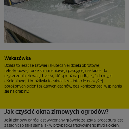
Wskazówka
Działa to jeszcze łatwiej i skuteczniej dzięki obrotowej
teleskopowej rurze strumieniowej i pasującej nakładce do
czyszczenia elewacji i szkła, którą można podłączyć do myjki
ciśnieniowej. Umożliwia to łatwiejsze dotarcie do wyżej
położonych okien i szklanych dachów, bez konieczności wspinania
się na drabiny.
Jak czyścić okna zimowych ogrodów?
Jeśli zimowy ogród jest wykonany głównie ze szkła, procedura jest
zasadniczo taka sama jak w przypadku tradycyjnego
mycia okien
.