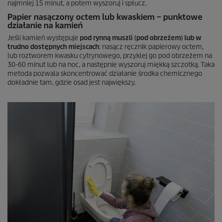
najmniej 15 minut, a potem wyszoruj i spłucz.
Papier nasączony octem lub kwaskiem – punktowe
działanie na kamień
Jeśli kamień występuje
pod rynną muszli (pod obrzeżem) lub w
trudno dostępnych miejscach
: nasącz ręcznik papierowy octem,
lub roztworem kwasku cytrynowego, przyklej go pod obrzeżem na
30-60 minut lub na noc, a następnie wyszoruj miękką szczotką. Taka
metoda pozwala skoncentrować działanie środka chemicznego
dokładnie tam, gdzie osad jest największy.