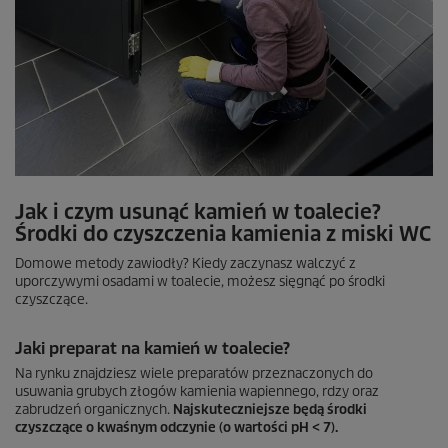
Jak i czym usunąć kamień w toalecie?
Środki do czyszczenia kamienia z miski WC
Domowe metody zawiodły? Kiedy zaczynasz walczyć z
uporczywymi osadami w toalecie, możesz sięgnąć po środki
czyszczące.
Jaki preparat na kamień w toalecie?
Na rynku znajdziesz wiele preparatów przeznaczonych do
usuwania grubych złogów kamienia wapiennego, rdzy oraz
zabrudzeń organicznych.
Najskuteczniejsze będą środki
czyszczące o kwaśnym odczynie (o wartości pH < 7).