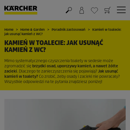
Koszyk
Lista życzeń
Home
Home & Garden
Poradnik zastosowań
Kamień w toalecie:
jak usunąć kamień z WC?
KAMIEŃ W TOALECIE: JAK USUNĄĆ
KAMIEŃ Z WC?
Mimo systematycznego czyszczenia toalety w sedesie może
zgromadzić się
brzydki osad, uporczywy kamień, a nawet żółte
zacieki
. Dlaczego te zanieczyszczenia się pojawiają?
Jak usunąć
kamień w toalety?
Co zrobić, żeby osady i zacieki nie powracały?
Wszystkie odpowiedzi na te pytania znajdziesz poniżej!