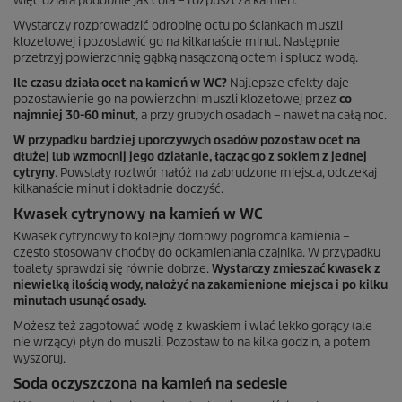
więc działa podobnie jak cola – rozpuszcza kamień.
Wystarczy rozprowadzić odrobinę octu po ściankach muszli
klozetowej i pozostawić go na kilkanaście minut. Następnie
przetrzyj powierzchnię gąbką nasączoną octem i spłucz wodą.
Ile czasu działa ocet na kamień w WC?
Najlepsze efekty daje
pozostawienie go na powierzchni muszli klozetowej przez
co
najmniej 30-60 minut
, a przy grubych osadach – nawet na całą noc.
W przypadku bardziej uporczywych osadów pozostaw ocet na
dłużej lub wzmocnij jego działanie, łącząc go z sokiem z jednej
cytryny
. Powstały roztwór nałóż na zabrudzone miejsca, odczekaj
kilkanaście minut i dokładnie doczyść.
Kwasek cytrynowy na kamień w WC
Kwasek cytrynowy to kolejny domowy pogromca kamienia –
często stosowany choćby do odkamieniania czajnika. W przypadku
toalety sprawdzi się równie dobrze.
Wystarczy zmieszać kwasek z
niewielką ilością wody, nałożyć na zakamienione miejsca i po kilku
minutach usunąć osady.
Możesz też zagotować wodę z kwaskiem i wlać lekko gorący (ale
nie wrzący) płyn do muszli. Pozostaw to na kilka godzin, a potem
wyszoruj.
Soda oczyszczona na kamień na sedesie