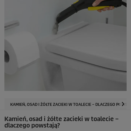
KAMIEŃ, OSAD I ŻÓŁTE ZACIEKI W TOALECIE – DLACZEGO POWST
Kamień, osad i żółte zacieki w toalecie –
dlaczego powstają?