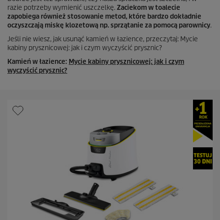
razie potrzeby wymienić uszczelkę.
Zaciekom w toalecie
zapobiega również stosowanie metod, które bardzo dokładnie
oczyszczają miskę klozetową np. sprzątanie za pomocą parownicy
.
Jeśli nie wiesz, jak usunąć kamień w łazience, przeczytaj: Mycie
kabiny prysznicowej: jak i czym wyczyścić prysznic?
Kamień w łazience:
Mycie kabiny prysznicowej: jak i czym
wyczyścić prysznic?