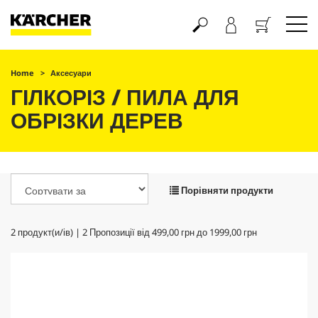
Кошик
Home
Аксесуари
ГІЛКОРІЗ / ПИЛА ДЛЯ
ОБРІЗКИ ДЕРЕВ
Порівняти продукти
2
продукт(и/ів) |
2
Пропозиції від
499,00 грн
до
1999,00 грн