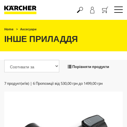
Кошик
Home
Аксесуари
ІНШЕ ПРИЛАДДЯ
Порівняти продукти
7
продукт(и/ів) |
6
Пропозиції від
530,00 грн
до
1499,00 грн