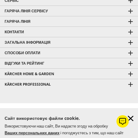
СЕРВІС
ГАРЯЧА ЛІНІЯ СЕРВІСУ
ГАРЯЧА ЛІНІЯ
КОНТАКТИ
ЗАГАЛЬНА ІНФОРМАЦІЯ
СПОСОБИ ОПЛАТИ
ВІДГУКИ ТА РЕЙТИНГ
KÄRCHER HOME & GARDEN
KÄRCHER PROFESSIONAL
Ціна з урахуванням ПДВ |
Оплата і доставка
Сайт використовує файли cookie.
Безкоштовна доставка від 7000 грн
Використовуючи наш сайт, Ви надаєте згоду на обробку
Самовивіз з
Керхер Центрів
|
Гарантія
Ваших персональних даних
і погоджуєтесь з тим, що наш сайт