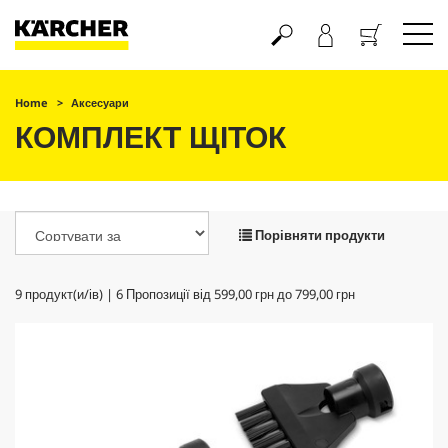
Кошик
Home
Аксесуари
КОМПЛЕКТ ЩІТОК
Порівняти продукти
9
продукт(и/ів) |
6
Пропозиції від
599,00 грн
до
799,00 грн