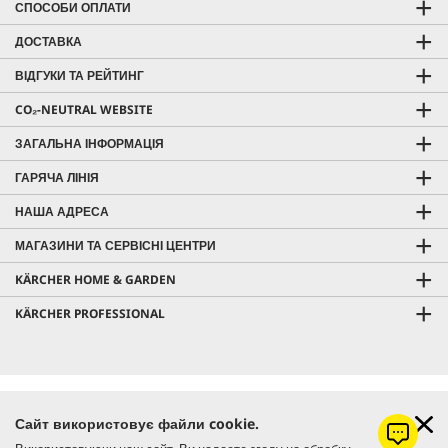
СПОСОБИ ОПЛАТИ
ДОСТАВКА
ВІДГУКИ ТА РЕЙТИНГ
CO₂-NEUTRAL WEBSITE
ЗАГАЛЬНА ІНФОРМАЦІЯ
ГАРЯЧА ЛІНІЯ
НАША АДРЕСА
МАГАЗИНИ ТА СЕРВІСНІ ЦЕНТРИ
KÄRCHER HOME & GARDEN
KÄRCHER PROFESSIONAL
Ціна з урахуванням ПДВ |
Оплата і доставка
Сайт використовує файли cookie.
Безкоштовна доставка від 7000 грн