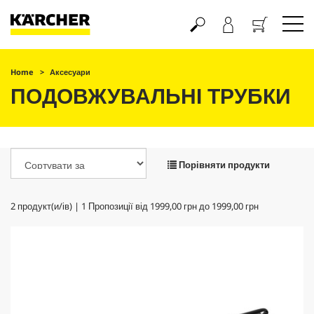
Кошик
Home
Аксесуари
ПОДОВЖУВАЛЬНІ ТРУБКИ
Порівняти продукти
2
продукт(и/ів) |
1
Пропозиції від
1999,00 грн
до
1999,00 грн