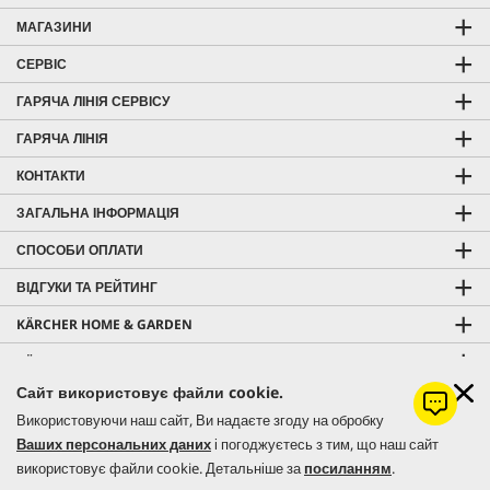
МАГАЗИНИ
СЕРВІС
ГАРЯЧА ЛІНІЯ СЕРВІСУ
ГАРЯЧА ЛІНІЯ
КОНТАКТИ
ЗАГАЛЬНА ІНФОРМАЦІЯ
СПОСОБИ ОПЛАТИ
ВІДГУКИ ТА РЕЙТИНГ
KÄRCHER HOME & GARDEN
KÄRCHER PROFESSIONAL
Сайт використовує файли cookie.
Використовуючи наш сайт, Ви надаєте згоду на обробку
Ваших персональних даних
і погоджуєтесь з тим, що наш сайт
© 2026 Керхер Україна | Kärcher Ukraine - офіційне представництво
використовує файли cookie. Детальніше за
посиланням
.