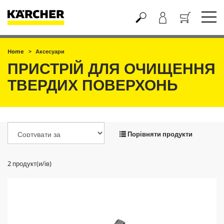
Кошик
Home
Аксесуари
ПРИСТРІЙ ДЛЯ ОЧИЩЕННЯ
ТВЕРДИХ ПОВЕРХОНЬ
Порівняти продукти
2
продукт(и/ів)