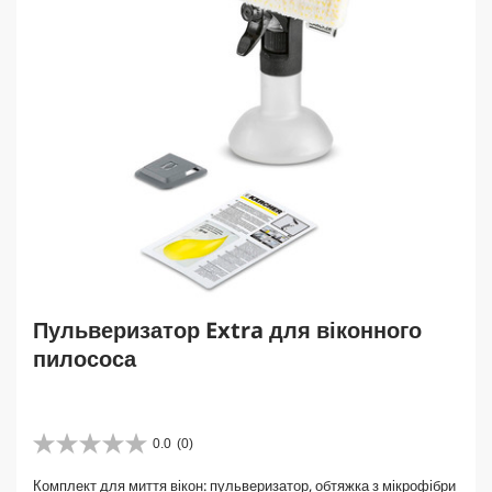
Пульверизатор Extra для віконного
пилососа
0.0
(0)
0
.
Комплект для миття вікон: пульверизатор, обтяжка з мікрофібри