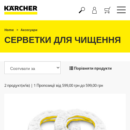
Кошик
Home
Аксесуари
СЕРВЕТКИ ДЛЯ ЧИЩЕННЯ
Порівняти продукти
2
продукт(и/ів) |
1
Пропозиції від
599,00 грн
до
599,00 грн