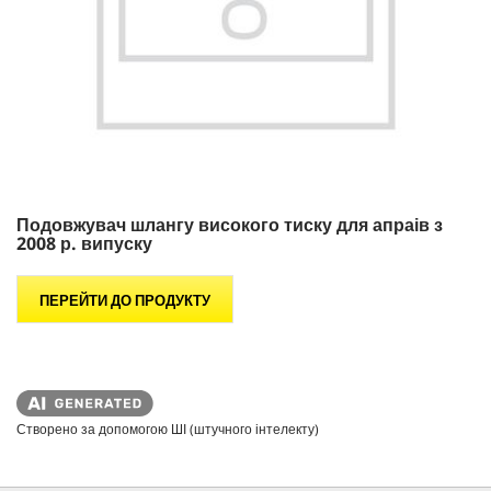
Подовжувач шлангу високого тиску для апраів з
2008 р. випуску
ПЕРЕЙТИ ДО ПРОДУКТУ
Створено за допомогою ШІ (штучного інтелекту)