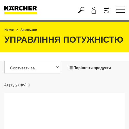
Кошик
Home
Аксесуари
УПРАВЛІННЯ ПОТУЖНІСТЮ
Порівняти продукти
4
продукт(и/ів)