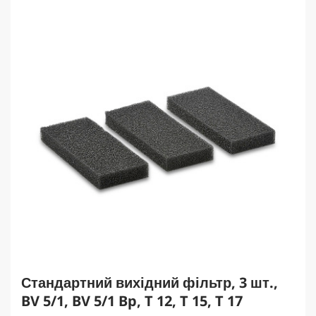
о
к
.
Стандартний вихідний фільтр, 3 шт.,
BV 5/1, BV 5/1 Bp, T 12, T 15, T 17