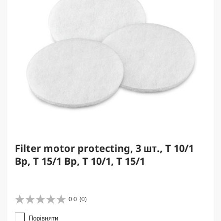
Filter motor protecting, 3 шт., T 10/1
Bp, T 15/1 Bp, T 10/1, T 15/1
0.0
(0)
0
.
Порівняти