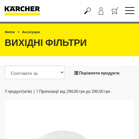
Кошик
Home
Аксесуари
ВИХІДНІ ФІЛЬТРИ
Порівняти продукти
7
продукт(и/ів) |
1
Пропозиції від
290,00 грн
до
290,00 грн