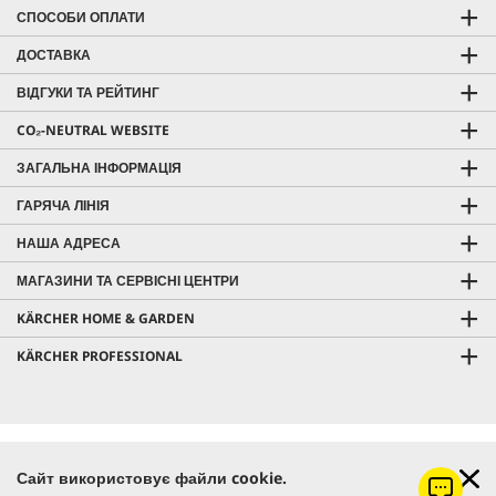
СПОСОБИ ОПЛАТИ
ДОСТАВКА
ВІДГУКИ ТА РЕЙТИНГ
CO₂-NEUTRAL WEBSITE
ЗАГАЛЬНА ІНФОРМАЦІЯ
ГАРЯЧА ЛІНІЯ
НАША АДРЕСА
МАГАЗИНИ ТА СЕРВІСНІ ЦЕНТРИ
KÄRCHER HOME & GARDEN
KÄRCHER PROFESSIONAL
Ціна з урахуванням ПДВ |
Оплата і доставка
Сайт використовує файли cookie.
Безкоштовна доставка від 7000 грн