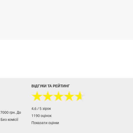
ВІДГУКИ ТА РЕЙТИНГ
★★★★★
★★★★★
4.6 / 5 зірок
7000 грн. До
1190 оцінок
 Без комісії
Показати оцінки