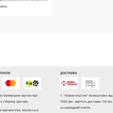
вняти
ПЛАТИ
ДОСТАВКА
або банківською картою при
1. "Новою поштою" безкоштовно від 
і з Керхер Центрів
7000 грн - вартість доставки 150 грн.
за накладний платіж.
ю карткою Visa, Mastercard