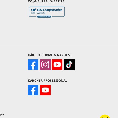
CO₂-NEUTRAL WEBSITE
KÄRCHER HOME & GARDEN
KÄRCHER PROFESSIONAL
рів