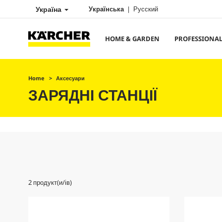
Україна
Українська
Русский
HOME & GARDEN
PROFESSIONA
Home
Аксесуари
ЗАРЯДНІ СТАНЦІЇ
2
продукт(и/ів)