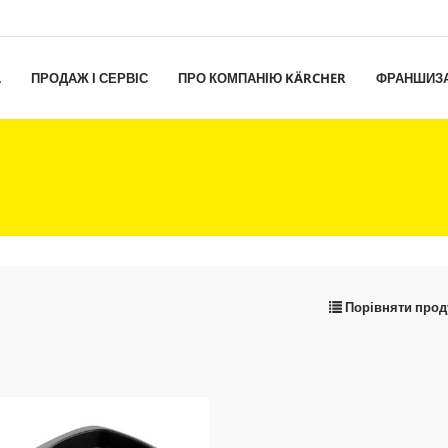
L
ПРОДАЖ І СЕРВІС
ПРО КОМПАНІЮ KÄRCHER
ФРАНШИЗ
Порівняти прод