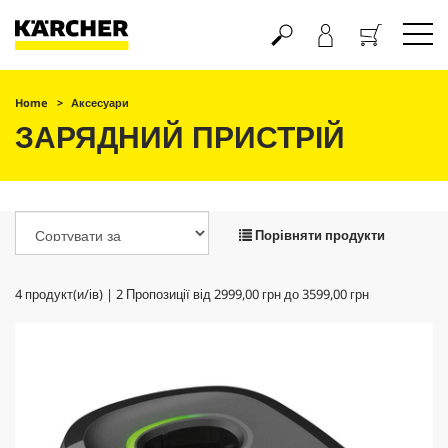
Кошик
Home
Аксесуари
ЗАРЯДНИЙ ПРИСТРІЙ
Порівняти продукти
4
продукт(и/ів) |
2
Пропозиції від
2999,00 грн
до
3599,00 грн