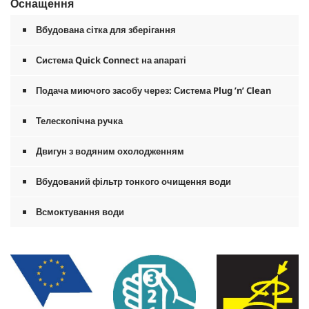
Оснащення
Вбудована сітка для зберігання
Система
Quick Connect
на апараті
Подача миючого засобу через: Система Plug ’n’ Clean
Телескопічна ручка
Двигун з водяним охолодженням
Вбудований фільтр тонкого очищення води
Всмоктування води