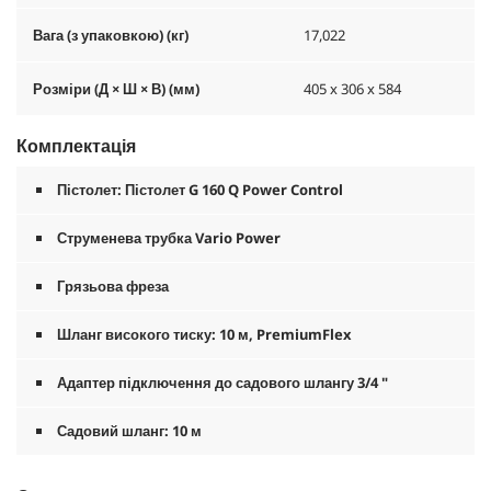
Вага (з упаковкою) (кг)
17,022
Розміри (Д × Ш × В) (мм)
405 x 306 x 584
Комплектація
Пістолет: Пістолет G 160 Q Power Control
Струменева трубка Vario Power
Грязьова фреза
Шланг високого тиску: 10 м,
PremiumFlex
Адаптер підключення до садового шлангу 3/4 "
Садовий шланг: 10 м