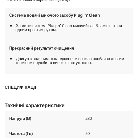
Система подачі миючого засобу Plug 'n' Clean
Завдяки системі Plug 'n' Clean миючий засіб замінюється
одним простим рухом.
Прекрасний результат очищення
Двигун з водяним охолодженням вражає особливо довгим
терміном служби та високою потужністю.
СПЕЦИФІКАЦІЇ
Технічні характеристики
Напруга (В)
230
Частота (Гц)
50