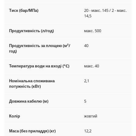
Тиск (бар/МПа)
20 - макс. 145 / 2 - макс.
14,5
Продуктивність (л/год)
макс. 500
Продуктивність за площею (м²/
40
год)
Температура води на вході (°C)
макс. 40
Номінальна споживана
2,1
потужність (кВт)
Довжина кабелю (м)
5
Колір
жовтий
Маса (без приладдя) (кг)
12,2