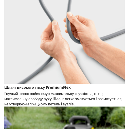
Шланг високого тиску
PremiumFlex
Гнучкий шланг забезпечує максимальну гнучкість і, отже,
максимальну свободу руху Шланг легко змотується і розмотується,
не утворюючи при цьому петель і вузлів.