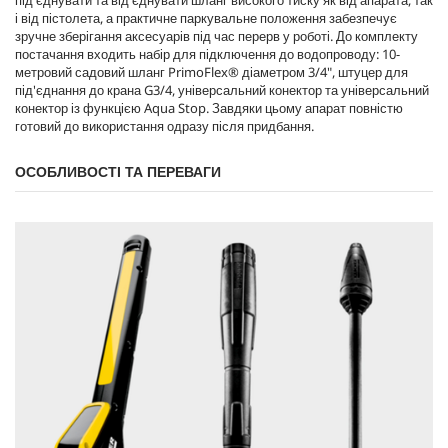
і від пістолета, а практичне паркувальне положення забезпечує
зручне зберігання аксесуарів під час перерв у роботі. До комплекту
постачання входить набір для підключення до водопроводу: 10-
метровий садовий шланг
PrimoFlex
® діаметром 3/4", штуцер для
під'єднання до крана G3/4, універсальний конектор та універсальний
конектор із функцією Aqua Stop. Завдяки цьому апарат повністю
готовий до використання одразу після придбання.
ОСОБЛИВОСТІ ТА ПЕРЕВАГИ