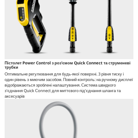
Пістолет Power Control з роз'ємом
Quick Connect
та струменеві
трубки
Оптимальне регулювання для будь-якої поверхні. 3 рівня тиску і
один рівень з миючим засобом. Повний контроль: на ручному дисплеї
відображаються зроблені налаштування. Система швидкого
з'єднання Quick Сonnect для миттєвого під'єднання шланга та
аксесуарів