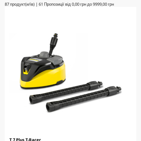
87
продукт(и/ів)
|
61
Пропозиції від
0,00 грн
до
9999,00 грн
T 7 Plus T-Racer