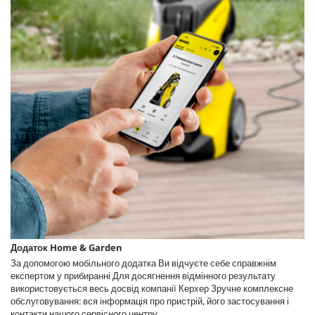
Додаток Home & Garden
За допомогою мобільного додатка Ви відчуєте себе справжнім
експертом у прибиранні Для досягнення відмінного результату
використовується весь досвід компанії Керхер Зручне комплексне
обслуговування: вся інформація про пристрій, його застосування і
контакти нашого сервісного центру.