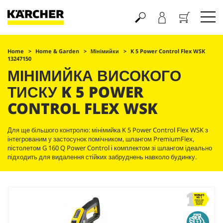
Кошик
Home
Home & Garden
Мінімийки
K 5 Power Control Flex WSK
13247150
МІНІМИЙКА ВИСОКОГО
ТИСКУ K 5 POWER
CONTROL FLEX WSK
Для ще більшого контролю: мінімийка K 5 Power Control Flex WSK з
інтегрованим у застосунок помічником, шлангом
PremiumFlex
,
пістолетом G 160 Q Power Control і комплектом зі шлангом ідеально
підходить для видалення стійких забруднень навколо будинку.