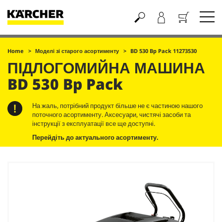
Кошик
Home
Моделі зі старого асортименту
BD 530 Bp Pack 11273530
ПІДЛОГОМИЙНА МАШИНА
BD 530 Bp Pack
На жаль, потрібний продукт більше не є частиною нашого
поточного асортименту. Аксесуари, чистячі засоби та
інструкції з експлуатації все ще доступні.
Перейдіть до актуального асортименту.