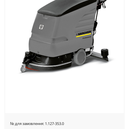
№ для замовлення:
1.127-353.0