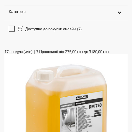
Категорія
Доступно до покупки онлайн
(7)
17
продукт(и/ів)
|
7
Пропозиції від
275,00 грн
до
3180,00 грн