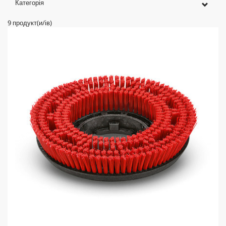
Категорія
9
продукт(и/ів)