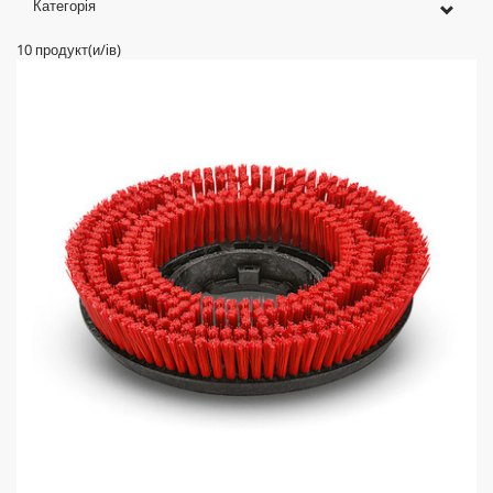
Категорія
10
продукт(и/ів)