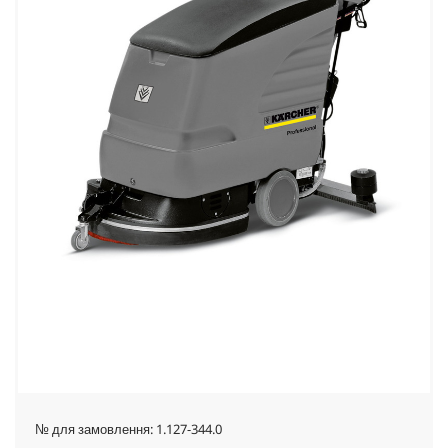
№ для замовлення:
1.127-344.0