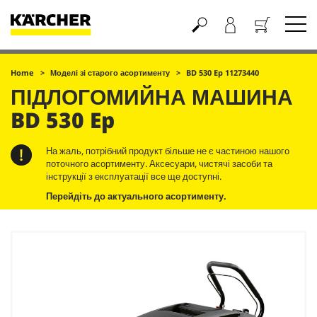
Кошик
Home
Моделі зі старого асортименту
BD 530 Ep 11273440
ПІДЛОГОМИЙНА МАШИНА
BD 530 Ep
На жаль, потрібний продукт більше не є частиною нашого
поточного асортименту. Аксесуари, чистячі засоби та
інструкції з експлуатації все ще доступні.
Перейдіть до актуального асортименту.