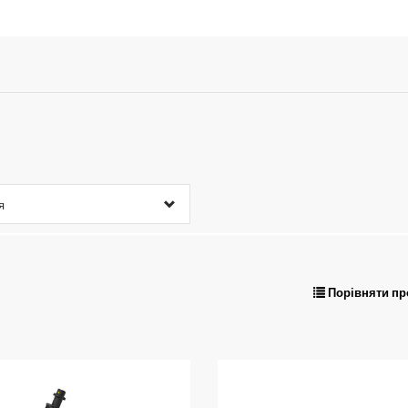
я
Порівняти пр