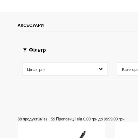
АКСЕСУАРИ
Фільтр
Ціна (грн)
Категорі
88
продукт(и/ів)
|
59
Пропозиції від
0,00 грн
до
9999,00 грн