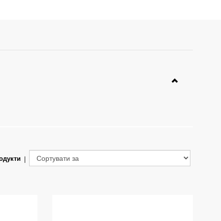
одукти
|