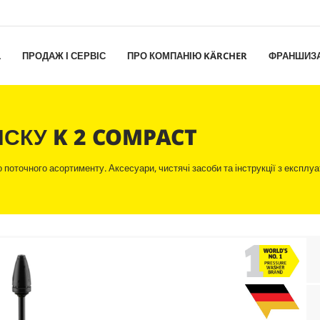
L
ПРОДАЖ І СЕРВІС
ПРО КОМПАНІЮ KÄRCHER
ФРАНШИЗ
СКУ K 2 COMPACT
поточного асортименту. Аксесуари, чистячі засоби та інструкції з експлуа