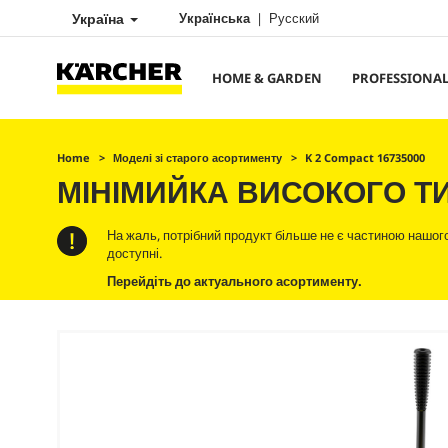
Україна
Українська
Русский
HOME & GARDEN
PROFESSIONA
Home
Моделі зі старого асортименту
K 2 Compact 16735000
МІНІМИЙКА ВИСОКОГО ТИ
На жаль, потрібний продукт більше не є частиною нашого 
доступні.
Перейдіть до актуального асортименту.